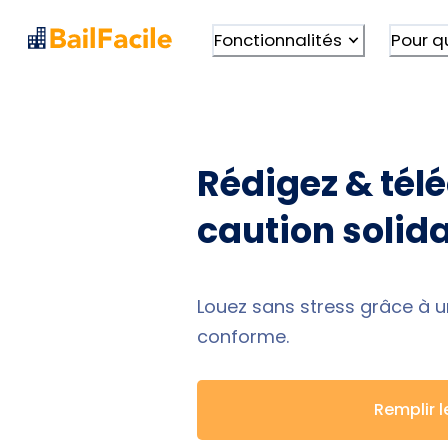
Fonctionnalités
Pour q
Rédigez & tél
caution solida
Louez sans stress grâce à u
conforme.
Remplir l