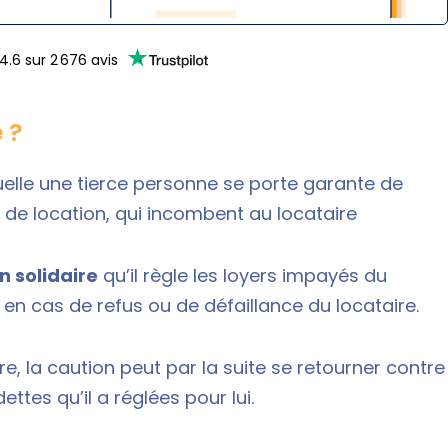
4.6
sur
2 676
avis
 ?
uelle une tierce personne se porte garante de
 de location
, qui incombent au locataire
n solidaire
qu’il règle les loyers impayés du
en cas de refus ou de défaillance du locataire.
 la caution peut par la suite se retourner contre
ttes qu’il a réglées pour lui.