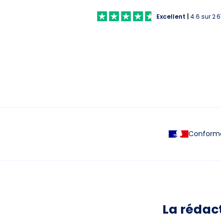
Excellent
|
4.6
sur
2 
Conforme 
La rédac