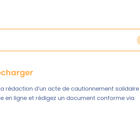
lécharger
la rédaction d’un acte de cautionnement solidaire
e en ligne
et rédigez un document conforme via