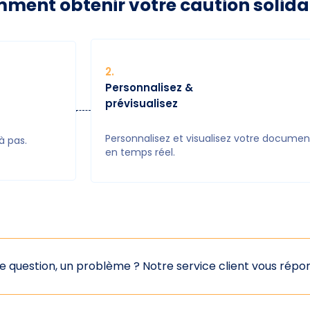
ment obtenir votre caution solidai
2
.
Personnalisez &
prévisualisez
Personnalisez et visualisez votre documen
à pas.
en temps réel.
e question, un problème ?
Notre service client vous rép