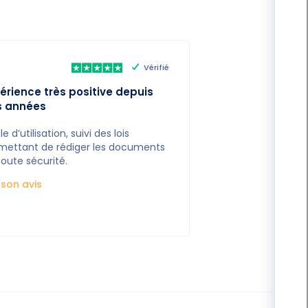
Vérifié
érience très positive depuis
s années
le d’utilisation, suivi des lois
mettant de rédiger les documents
toute sécurité.
e son avis