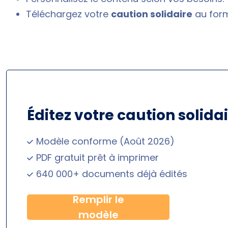
Téléchargez votre
caution solidaire
au form
Éditez votre caution solida
Modèle conforme (Août 2026)
PDF gratuit prêt à imprimer
640 000+ documents déjà édités
Remplir le
modèle