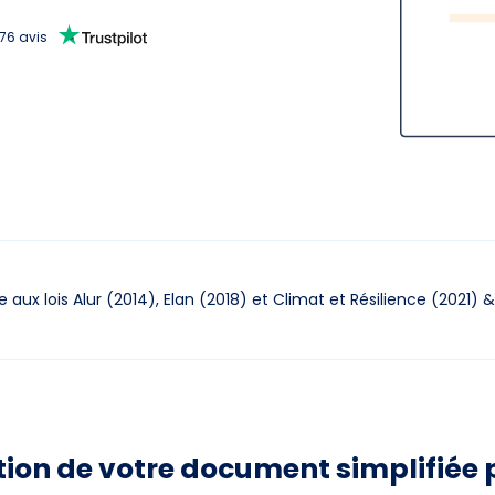
676
avis
aux lois Alur (2014),
Elan (2018) et Climat et Résilience (2021)
&
tion de votre document simplifiée 