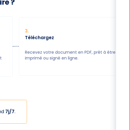
re ?
3
.
Téléchargez
Recevez votre document en PDF, prêt à être
t
imprimé ou signé en ligne.
ond
7j/7
.