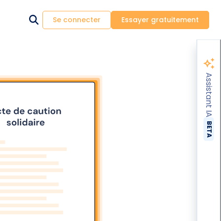
Se connecter
Essayer gratuitement
Assistant IA
BETA