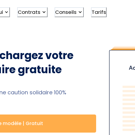
ui
Contrats
Conseils
Tarifs
échargez votre
ire gratuite
ne caution solidaire 100%
e modèle | Gratuit