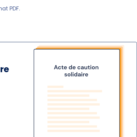
at PDF.
ire