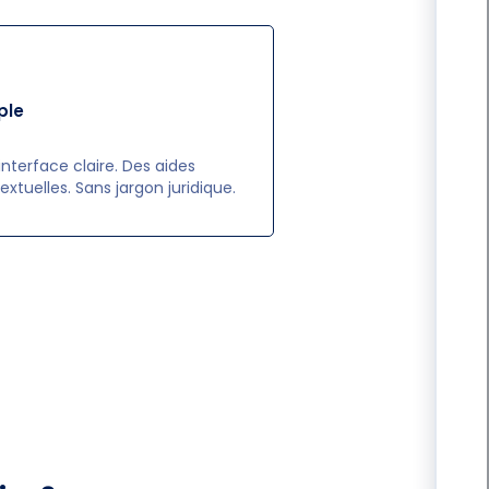
ple
interface claire. Des aides
extuelles. Sans jargon juridique.