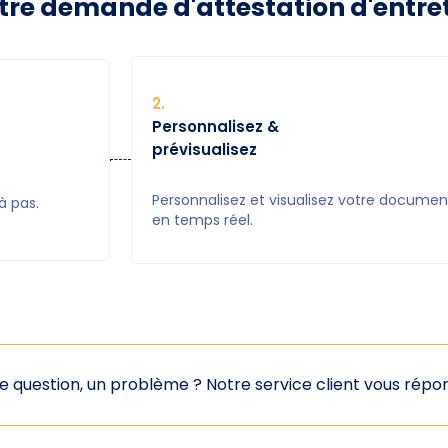
e demande d'attestation d'entreti
2
.
Personnalisez &
prévisualisez
Personnalisez et visualisez votre documen
à pas.
en temps réel.
e question, un problème ?
Notre service client vous rép