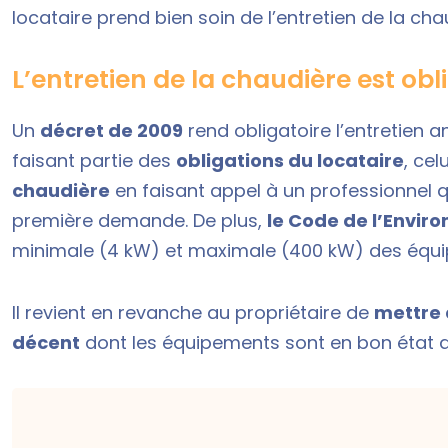
locataire prend bien soin de l’entretien de la c
L’entretien de la chaudière est obl
Un
décret de 2009
rend obligatoire l’entretien a
faisant partie des
obligations du locataire
, cel
chaudière
en faisant appel à un professionnel qua
première demande. De plus,
le Code de l’Envir
minimale (4 kW) et maximale (400 kW) des équ
Il revient en revanche au propriétaire de
mettre 
décent
dont les équipements sont en bon état 