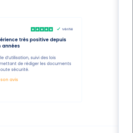
Vérifié
érience très positive depuis
s années
le d’utilisation, suivi des lois
mettant de rédiger les documents
toute sécurité.
e son avis