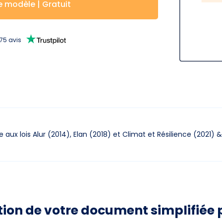
e modèle | Gratuit
675
avis
aux lois Alur (2014),
Elan (2018) et Climat et Résilience (2021)
&
tion de votre document simplifiée 