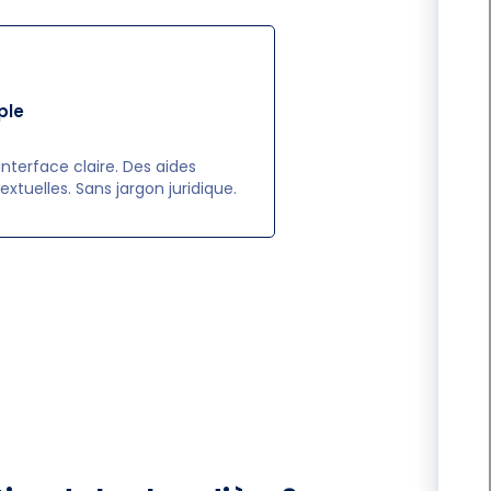
ple
interface claire. Des aides
extuelles. Sans jargon juridique.