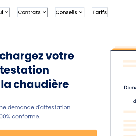
ui
Contrats
Conseils
Tarifs
échargez votre
testation
 la chaudière
une demande d'attestation
 100% conforme.