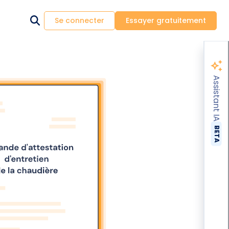
Se connecter
Essayer gratuitement
Assistant IA
BETA