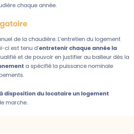
haudière chaque année.
igatoire
nnuel de la chaudière. L’entretien du logement
ui-ci est tenu d’
entretenir chaque année la
lifié et de pouvoir en justifier au bailleur dès la
onnement
a spécifié la puissance nominale
ipements.
à disposition du locataire un logement
de marche.