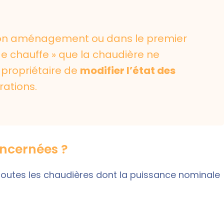
 son aménagement ou dans le premier
de chauffe » que la chaudière ne
 propriétaire de
modifier l’état des
rations.
oncernées ?
 toutes les chaudières dont la puissance nominale