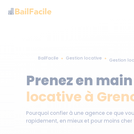
BailFacile
Gestion locative
Gestion lo
Prenez en main
locative à Gren
Pourquoi confier à une agence ce que v
rapidement, en mieux et pour moins cher 