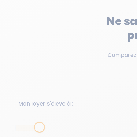
Ne sa
p
Comparez l
Mon loyer s'élève à :