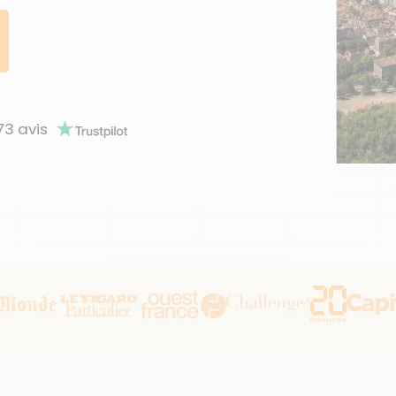
73
avis