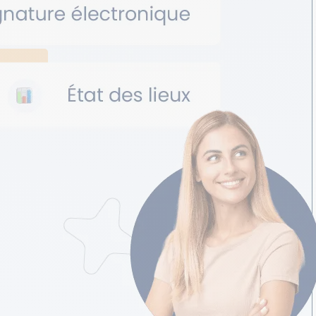
 location rapidement.