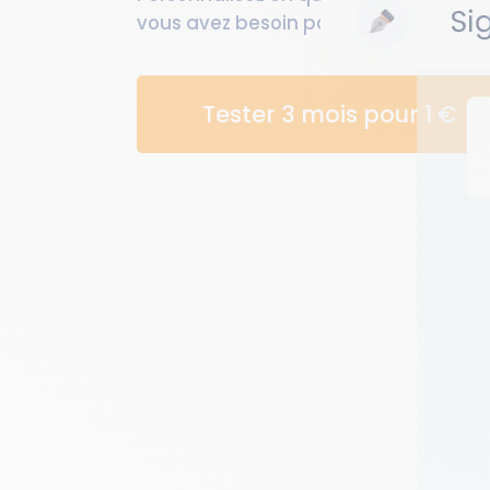
vous avez besoin pour commencer la
Tester 3 mois pour 1 €