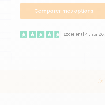
Comparer mes options
Excellent
|
4.5
sur
2 6