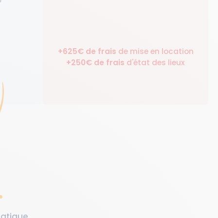
+625€ de frais
de mise en location
+
250
€ de frais
d'état des lieux
.
matique.