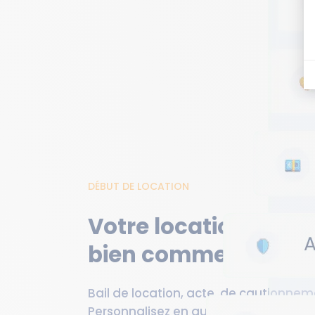
DÉBUT DE LOCATION
Votre location n'a j
bien commencé
Bail de location, acte, de cautionnemen
Personnalisez en quelques clics tous