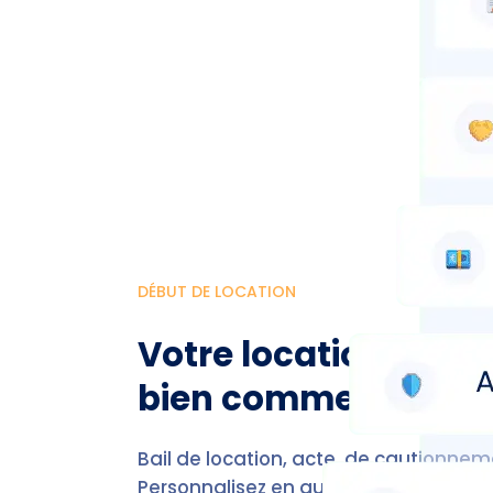
DÉBUT DE LOCATION
Votre location n'a j
bien commencé
Bail de location, acte, de cautionnemen
Personnalisez en quelques clics tous