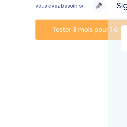
vous avez besoin pour commencer la
Tester 3 mois pour 1 €