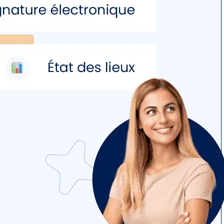
 location rapidement.