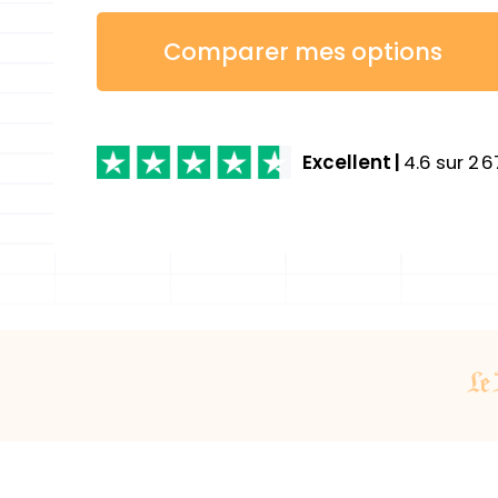
Comparer mes options
Excellent
|
4.6
sur
2 6