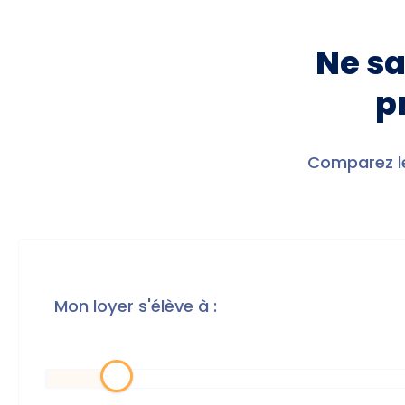
Ne sa
p
Comparez le
Mon loyer s'élève à :