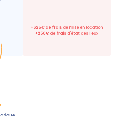
+625€ de frais
de mise en location
+
250
€ de frais
d'état des lieux
.
matique.