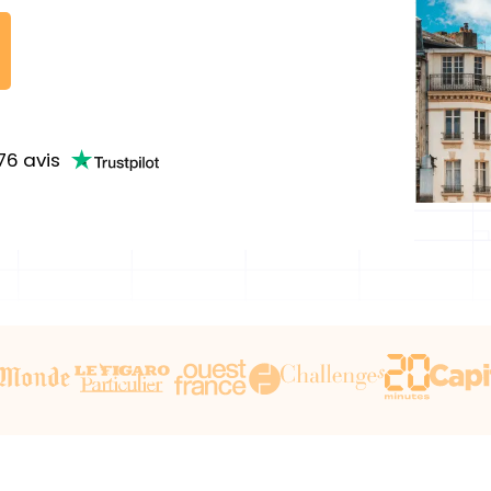
76
avis