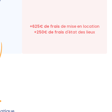
+625€ de frais
de mise en location
+
250
€ de frais
d'état des lieux
.
matique.