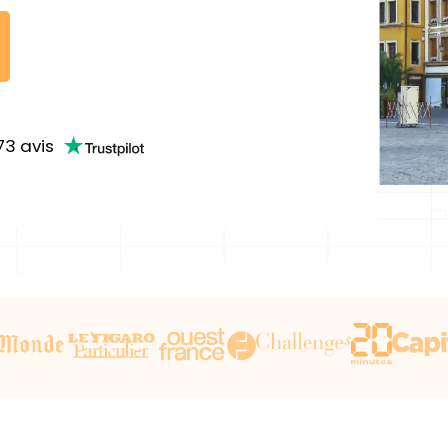
73
avis