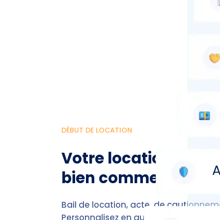
DÉBUT DE LOCATION
Votre location n'a j
bien commencé
Bail de location, acte, de cautionnemen
Personnalisez en quelques clics tous