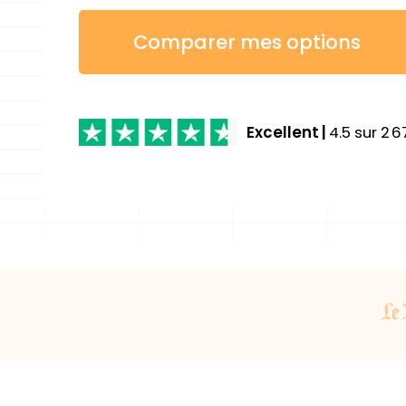
Comparer mes options
Excellent
|
4.5
sur
2 6