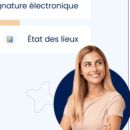
 location rapidement.