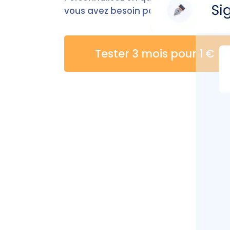
vous avez besoin pour commencer la
Tester 3 mois pour 1 €