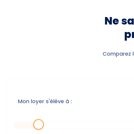
Ne sa
p
Comparez le
Mon loyer s'élève à :