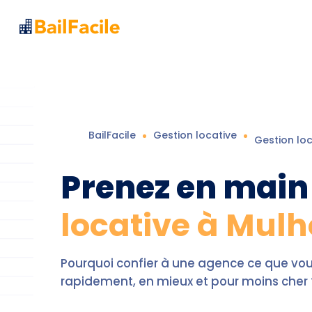
BailFacile
Gestion locative
Gestion lo
Prenez en main
locative à Mul
Pourquoi confier à une agence ce que v
rapidement, en mieux et pour moins cher 