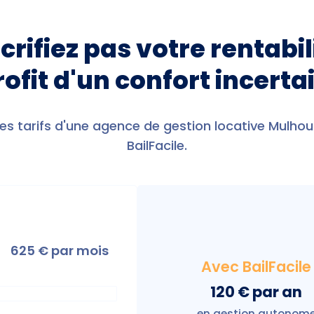
crifiez pas votre rentabil
rofit d'un confort incerta
s tarifs d'une agence de gestion locative Mulho
BailFacile.
625
€ par mois
Avec BailFacile
120 € par an
en gestion autonom