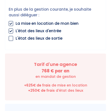
En plus de la gestion courante, je souhaite
aussi déléguer :
La mise en location de mon bien
L'état des lieux d'entrée
L'état des lieux de sortie
Tarif d'une agence
768
€ par an
en mandat de gestion
+625€ de frais
de mise en location
+
250
€ de frais
d'état des lieux