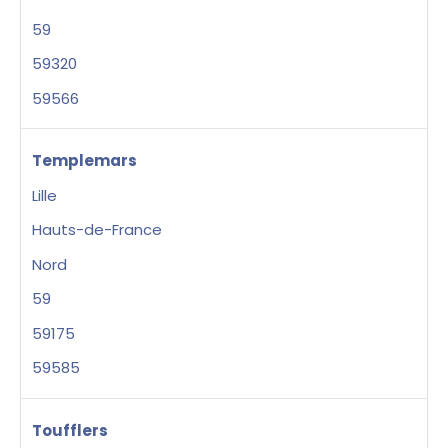
59
59320
59566
Templemars
Lille
Hauts-de-France
Nord
59
59175
59585
Toufflers