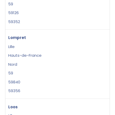
59
59126
59352
Lompret
Lille
Hauts-de-France
Nord
59
59840
59356
Loos