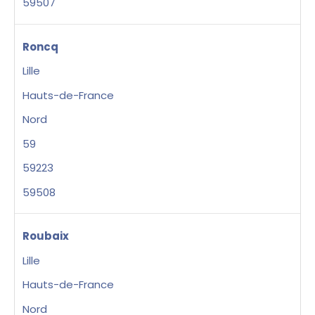
59507
Roncq
Lille
Hauts-de-France
Nord
59
59223
59508
Roubaix
Lille
Hauts-de-France
Nord