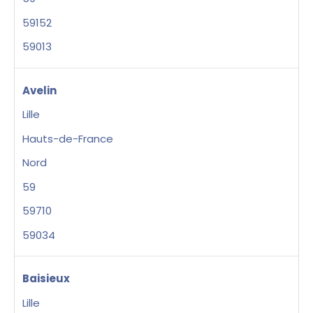
59152
59013
Avelin
Lille
Hauts-de-France
Nord
59
59710
59034
Baisieux
Lille