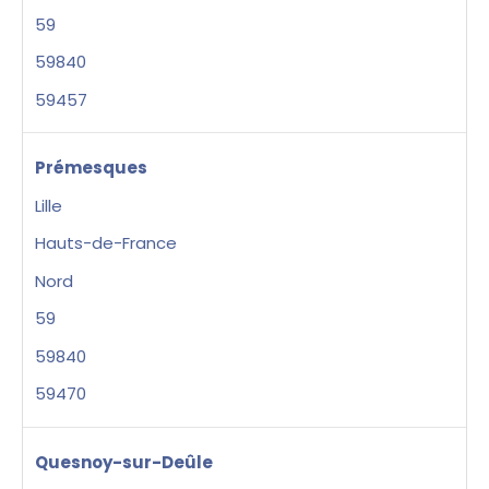
59
59840
59457
Prémesques
Lille
Hauts-de-France
Nord
59
59840
59470
Quesnoy-sur-Deûle