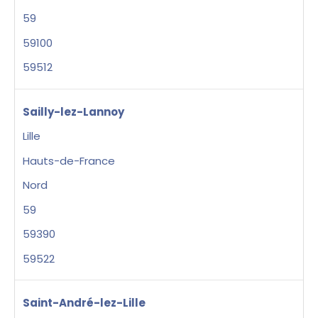
59
59100
59512
Sailly-lez-Lannoy
Lille
Hauts-de-France
Nord
59
59390
59522
Saint-André-lez-Lille