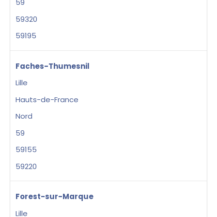
59
59320
59195
Faches-Thumesnil
Lille
Hauts-de-France
Nord
59
59155
59220
Forest-sur-Marque
Lille