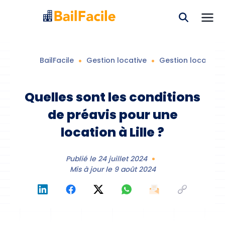
BailFacile
Gestion locative
Gestion locative
L
Quelles sont les conditions
de préavis pour une
location à Lille ?
Publié le
24 juillet 2024
Mis à jour le
9 août 2024