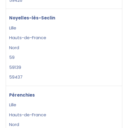
59426
Noyelles-lès-Seclin
Lille
Hauts-de-France
Nord
59
59139
59437
Pérenchies
Lille
Hauts-de-France
Nord