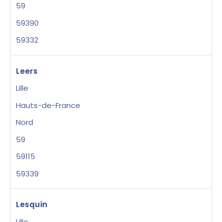
59
59390
59332
Leers
Lille
Hauts-de-France
Nord
59
59115
59339
Lesquin
Lille