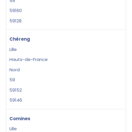
59
59160
59128
Chéreng
Lille
Hauts-de-France
Nord
59
59152
59146
Comines
Lille