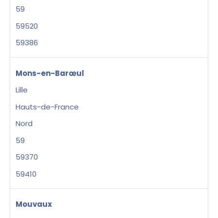
59
59520
59386
Mons-en-Barœul
Lille
Hauts-de-France
Nord
59
59370
59410
Mouvaux