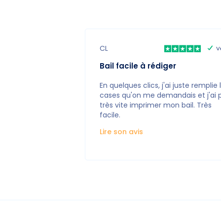
CL
V
Bail facile à rédiger
En quelques clics, j'ai juste remplie 
cases qu'on me demandais et j'ai 
très vite imprimer mon bail. Très
facile.
Lire son avis