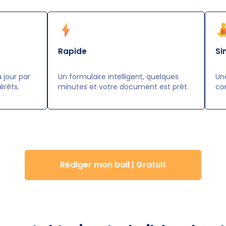
Rapide
Si
 jour par
Un formulaire intelligent, quelques
Une
érêts.
minutes et votre document est prêt.
con
Rédiger mon bail | Gratuit