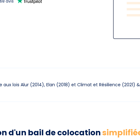
668
avis
aux lois Alur (2014),
Elan (2018) et Climat et Résilience (2021)
&
on d'un bail de colocation
simplifié