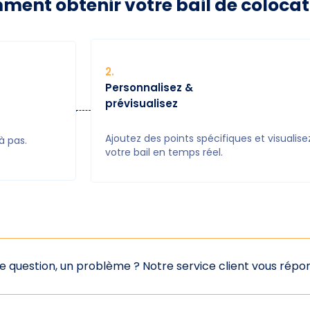
ent obtenir votre bail de colocat
2
.
Personnalisez &
prévisualisez
Ajoutez des points spécifiques et visualise
à pas.
votre bail en temps réel.
e question, un problème ?
Notre service client vous rép