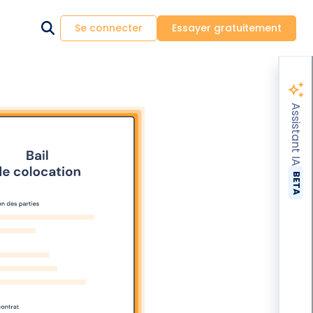
Se connecter
Essayer gratuitement
Assistant IA
BETA