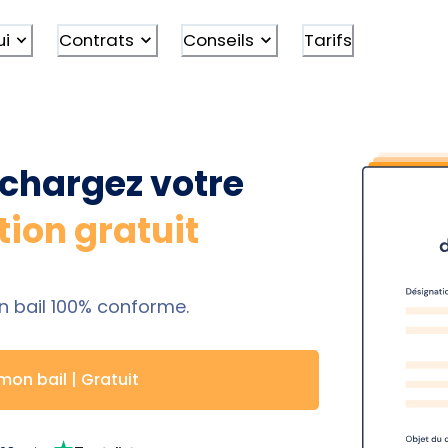
ui
Contrats
Conseils
Tarifs
échargez votre
tion gratuit
n bail 100% conforme.
mon bail | Gratuit