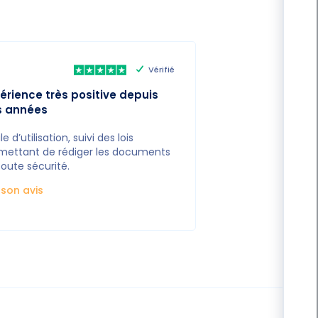
Vérifié
érience très positive depuis
s années
le d’utilisation, suivi des lois
mettant de rédiger les documents
toute sécurité.
e son avis