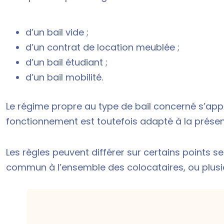
d’un bail vide ;
d’un
contrat de location meublée
;
d’un
bail étudiant
;
d’un
bail mobilité
.
Le régime propre au type de bail concerné s’appl
fonctionnement est toutefois adapté à la présen
Les règles peuvent différer sur certains points se
commun à l’ensemble des colocataires, ou plusie