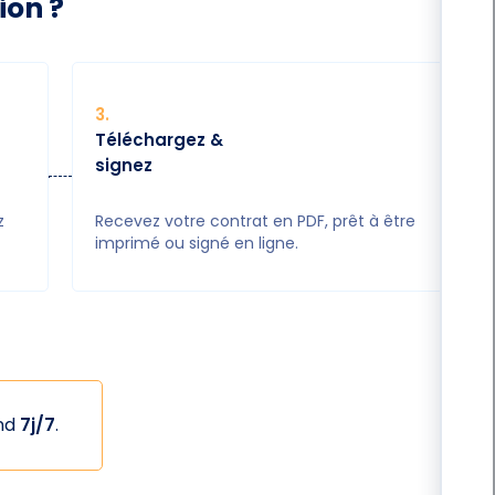
ion ?
3
.
Téléchargez &
signez
z
Recevez votre contrat en PDF, prêt à être
imprimé ou signé en ligne.
ond
7j/7
.