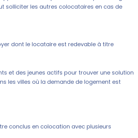
ut solliciter les autres colocataires en cas de
er dont le locataire est redevable à titre
s et des jeunes actifs pour trouver une solution
ns les villes où la demande de logement est
être conclus en colocation avec plusieurs