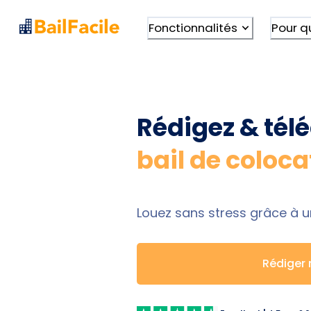
Fonctionnalités
Pour q
Rédigez & tél
bail de coloca
Louez sans stress grâce à u
Rédiger 