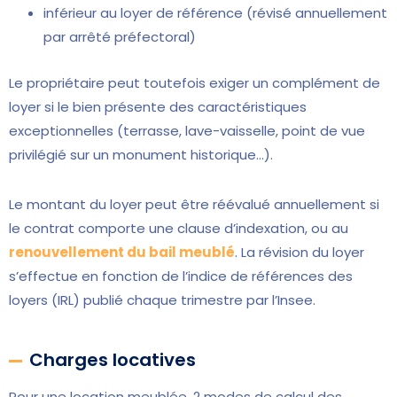
inférieur au loyer de référence (révisé annuellement
par arrêté préfectoral)
Le propriétaire peut toutefois exiger un complément de
loyer si le bien présente des caractéristiques
exceptionnelles (terrasse, lave-vaisselle, point de vue
privilégié sur un monument historique…).
Le montant du loyer peut être réévalué annuellement si
le contrat comporte une clause d’indexation, ou au
renouvellement du bail meublé
. La révision du loyer
s’effectue en fonction de l’indice de références des
loyers (IRL) publié chaque trimestre par l’Insee.
Charges locatives
Pour une location meublée, 2 modes de calcul des