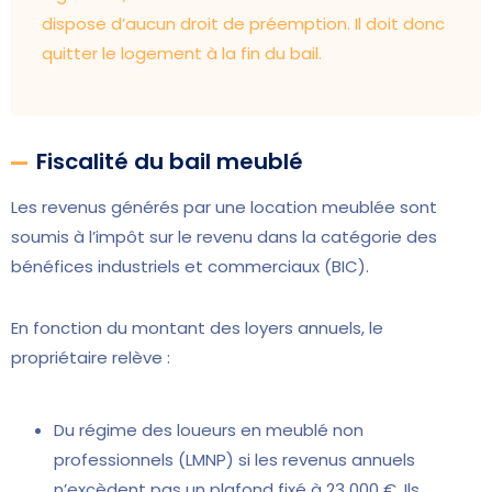
dispose d’aucun droit de préemption. Il doit donc
quitter le logement à la fin du bail.
Fiscalité du bail meublé
Les revenus générés par une location meublée sont
soumis à l’impôt sur le revenu dans la catégorie des
bénéfices industriels et commerciaux (BIC).
En fonction du montant des loyers annuels, le
propriétaire relève :
Du régime des loueurs en meublé non
professionnels (LMNP) si les revenus annuels
n’excèdent pas un plafond fixé à 23 000 €. Ils