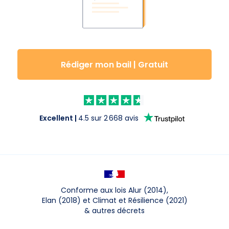
Rédiger mon bail | Gratuit
Excellent
|
4.5
sur
2 668
avis
Conforme aux lois Alur (2014),
Elan (2018) et Climat et Résilience (2021)
&
autres décrets