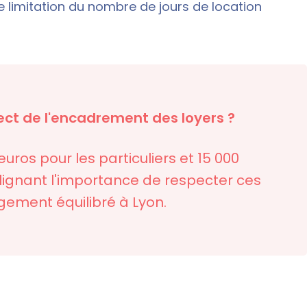
e limitation du nombre de jours de location
ect de l'encadrement des loyers ?
ros pour les particuliers et 15 000
lignant l'importance de respecter ces
gement équilibré à Lyon.