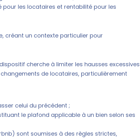
é pour les locataires et rentabilité pour les
e, créant un contexte particulier pour
e dispositif cherche à limiter les hausses excessives
s changements de locataires, particulièrement
sser celui du précédent ;
stituant le plafond applicable à un bien selon ses
rbnb) sont soumises à des règles strictes,