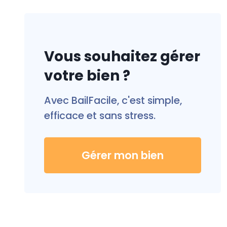
Vous souhaitez gérer
votre bien ?
Avec BailFacile, c'est simple,
efficace et sans stress.
Gérer mon bien