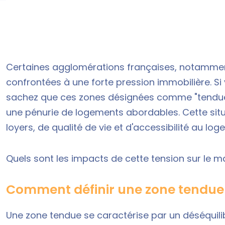
Certaines agglomérations françaises, notamment 
confrontées à une forte pression immobilière. Si
sachez que ces zones désignées comme "tendue
une pénurie de logements abordables. Cette sit
loyers, de qualité de vie et d'accessibilité au log
Quels sont les impacts de cette tension sur le m
Comment définir une zone tendue
Une zone tendue se caractérise par un déséquili