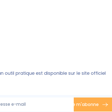
un outil pratique est disponible sur le
site officiel
esse e-mail
Je m'abonne