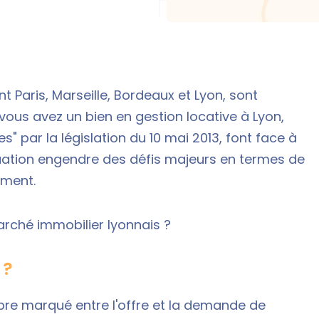
Paris, Marseille, Bordeaux et Lyon, sont
 vous avez un bien en
gestion locative à Lyon
,
s" par la
législation du 10 mai 2013
, font face à
uation engendre des défis majeurs en termes de
ement.
arché immobilier lyonnais ?
 ?
bre marqué entre l'offre et la demande de