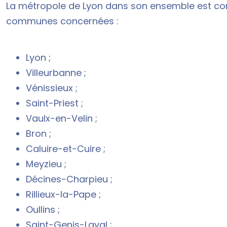
La métropole de Lyon dans son ensemble est co
communes concernées :
Lyon ;
Villeurbanne ;
Vénissieux ;
Saint-Priest ;
Vaulx-en-Velin ;
Bron ;
Caluire-et-Cuire ;
Meyzieu ;
Décines-Charpieu ;
Rillieux-la-Pape ;
Oullins ;
Saint-Genis-Laval ;