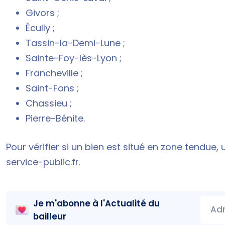
Givors ;
Écully ;
Tassin-la-Demi-Lune ;
Sainte-Foy-lès-Lyon ;
Francheville ;
Saint-Fons ;
Chassieu ;
Pierre-Bénite.
Pour vérifier si un bien est situé en zone tendue, 
service-public.fr
.
Je m'abonne à l'
Actualité du
Adr
bailleur