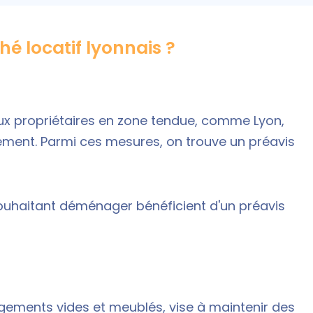
é locatif lyonnais ?
aux propriétaires en zone tendue, comme Lyon,
ogement. Parmi ces mesures, on trouve un
préavis
souhaitant déménager bénéficient d'un préavis
ogements vides et meublés, vise à maintenir des