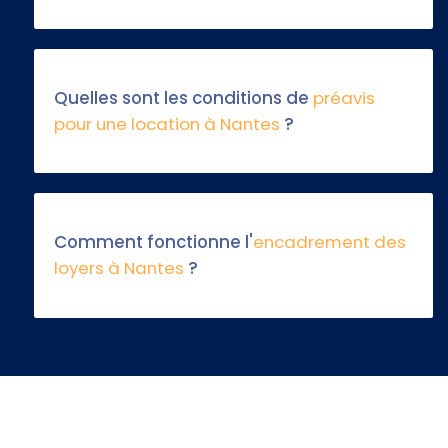
Quelles sont les conditions de
préavis
pour une location à Nantes
?
Comment fonctionne l'
encadrement des
loyers à Nantes
?