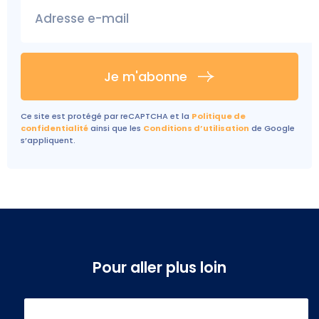
Adresse e-mail
Je m'abonne
Ce site est protégé par reCAPTCHA et la
Politique de
confidentialité
ainsi que les
Conditions d’utilisation
de Google
s’appliquent.
Pour aller plus loin