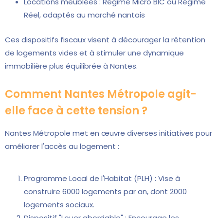
Locations meublées : Régime Micro BIC ou Régime
Réel, adaptés au marché nantais
Ces dispositifs fiscaux visent à décourager la rétention
de logements vides et à stimuler une dynamique
immobilière plus équilibrée à Nantes.
Comment Nantes Métropole agit-
elle face à cette tension ?
Nantes Métropole met en œuvre diverses initiatives pour
améliorer l'accès au logement :
Programme Local de l'Habitat (PLH) : Vise à
construire 6000 logements par an, dont 2000
logements sociaux.
Dispositif "Louer abordable" : Encourage les