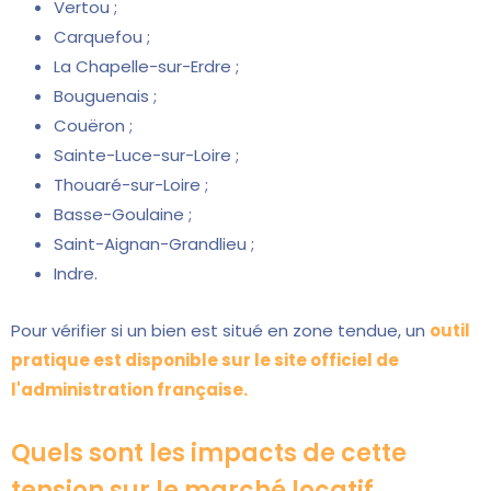
Vertou ;
Carquefou ;
La Chapelle-sur-Erdre ;
Bouguenais ;
Couëron ;
Sainte-Luce-sur-Loire ;
Thouaré-sur-Loire ;
Basse-Goulaine ;
Saint-Aignan-Grandlieu ;
Indre.
Pour vérifier si un bien est situé en zone tendue, un
outil
pratique est disponible sur le site officiel de
l'administration française.
Quels sont les impacts de cette
tension sur le marché locatif