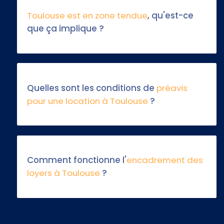
Toulouse est en zone tendue
, qu'est-ce
que ça implique ?
Quelles sont les conditions de
préavis
pour une location à Toulouse
?
Comment fonctionne l'
encadrement des
loyers à Toulouse
?