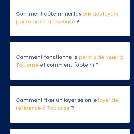
Comment déterminer les
prix des loyers
par quartier à Toulouse
?
Comment fonctionne le
permis de louer à
Toulouse
et comment l'obtenir ?
Comment fixer un loyer selon le
loyer de
référence à Toulouse
?