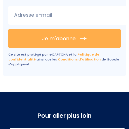
Adresse e-mail
Je m'abonne
Ce site est protégé par reCAPTCHA et la
Politique de
confidentialité
ainsi que les
Conditions d’utilisation
de Google
s’appliquent.
Pour aller plus loin