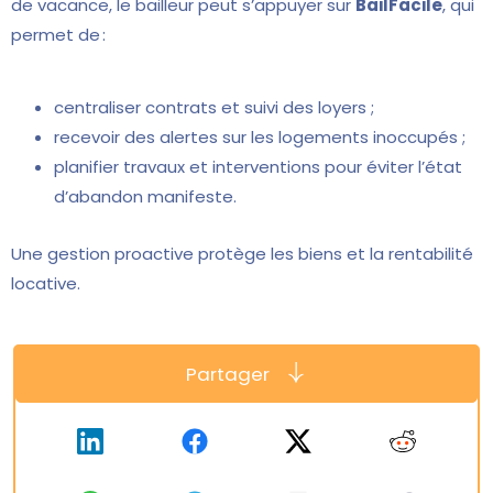
de vacance, le bailleur peut s’appuyer sur
BailFacile
, qui
permet de :
centraliser contrats et suivi des loyers ;
recevoir des alertes sur les logements inoccupés ;
planifier travaux et interventions pour éviter l’état
d’abandon manifeste.
Une gestion proactive protège les biens et la rentabilité
locative.
Partager