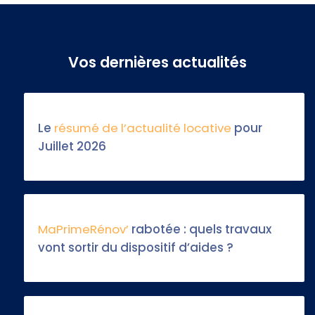
Vos dernières actualités
Le
résumé de l’actualité locative
pour
Juillet 2026
MaPrimeRénov’
rabotée : quels travaux
vont sortir du dispositif d’aides ?