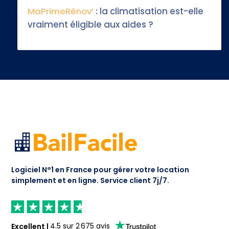
MaPrimeRénov’
: la climatisation est-elle
vraiment éligible aux aides ?
Logiciel N°1 en France pour gérer votre location
simplement et en ligne.
Service client 7j/7.
Excellent
|
4.5
sur
2 675
avis