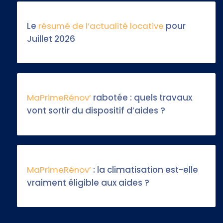
Le
résumé de l’actualité locative
pour
Juillet 2026
MaPrimeRénov’
rabotée : quels travaux
vont sortir du dispositif d’aides ?
MaPrimeRénov’
: la climatisation est-elle
vraiment éligible aux aides ?