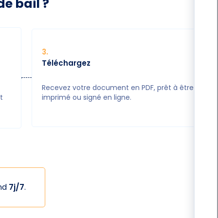
e bail ?
3
.
Téléchargez
Recevez votre document en PDF, prêt à être
t
imprimé ou signé en ligne.
ond
7j/7
.