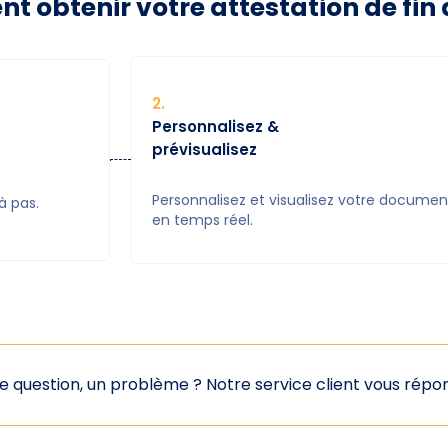
 obtenir votre attestation de fin d
2
.
Personnalisez &
prévisualisez
Personnalisez et visualisez votre documen
à pas.
en temps réel.
e question, un problème ?
Notre service client vous rép