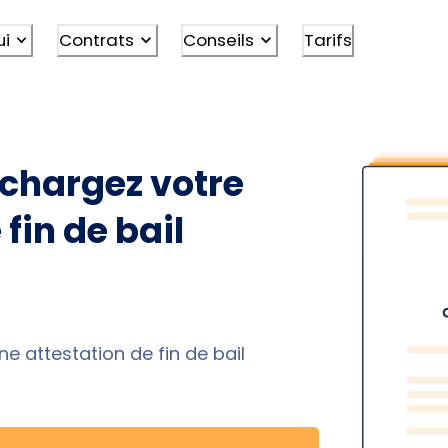
ui
Contrats
Conseils
Tarifs
échargez votre
fin de bail
e attestation de fin de bail