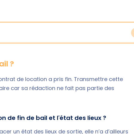
il ?
contrat de location a pris fin. Transmettre cette
aire car sa rédaction ne fait pas partie des
n de fin de bail et l'état des lieux ?
cer un état des lieux de sortie, elle n’a d’ailleurs