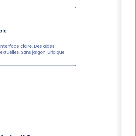
ple
interface claire. Des aides
extuelles. Sans jargon juridique.