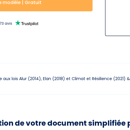
e modèle | Gratuit
673
avis
aux lois Alur (2014),
Elan (2018) et Climat et Résilience (2021)
&
tion de votre document simplifiée 