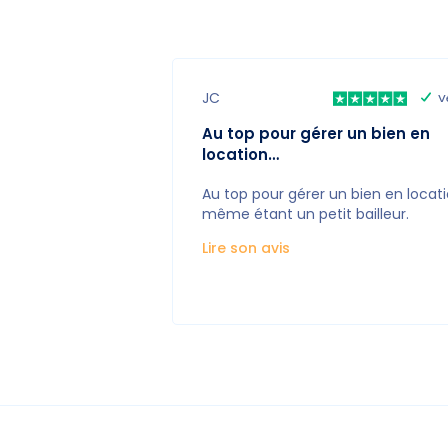
JC
V
Au top pour gérer un bien en
location…
Au top pour gérer un bien en locat
même étant un petit bailleur.
Lire son avis