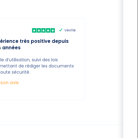
Vérifié
érience très positive depuis
s années
le d’utilisation, suivi des lois
mettant de rédiger les documents
toute sécurité.
e son avis