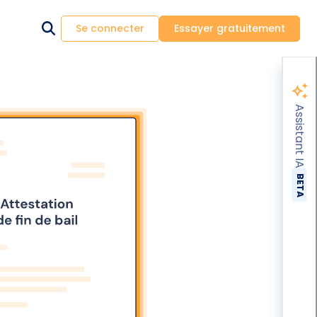
Se connecter
Essayer gratuitement
Assistant IA
BETA