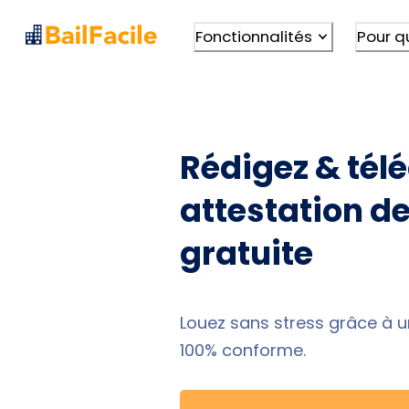
Fonctionnalités
Pour q
Rédigez & tél
attestation de 
gratuite
Louez sans stress grâce à un
100% conforme.