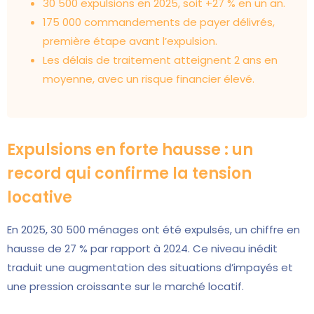
30 500 expulsions en 2025, soit +27 % en un an.
175 000 commandements de payer délivrés,
première étape avant l’expulsion.
Les délais de traitement atteignent 2 ans en
moyenne, avec un risque financier élevé.
Expulsions en forte hausse : un
record qui confirme la tension
locative
En 2025, 30 500 ménages ont été expulsés, un chiffre en
hausse de 27 % par rapport à 2024. Ce niveau inédit
traduit une augmentation des situations d’impayés et
une pression croissante sur le marché locatif.