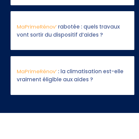
MaPrimeRénov’
rabotée : quels travaux
vont sortir du dispositif d’aides ?
MaPrimeRénov’
: la climatisation est-elle
vraiment éligible aux aides ?