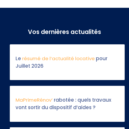
Vos dernières actualités
Le
résumé de l’actualité locative
pour
Juillet 2026
MaPrimeRénov’
rabotée : quels travaux
vont sortir du dispositif d’aides ?