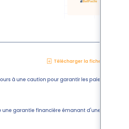
Télécharger la fiche en PDF
ours à une caution pour garantir les paiements
fre une garantie financière émanant d'une