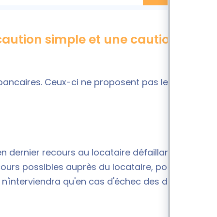
 caution simple et une caution
bancaires. Ceux-ci ne proposent pas le même
 dernier recours au locataire défaillant. Le
cours possibles auprès du locataire, pour
 n'interviendra qu'en cas d'échec des démarches