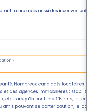
rantie sûre mais aussi des inconvénients
santé. Nombreux candidats locataires se font
s et des agences immobilières : stabilité du
 etc. Lorsqu'ils sont insuffisants, le recours à une
u amis pouvant se porter caution, le locataire