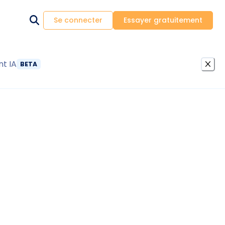
Se connecter
Essayer gratuitement
nt IA
BETA