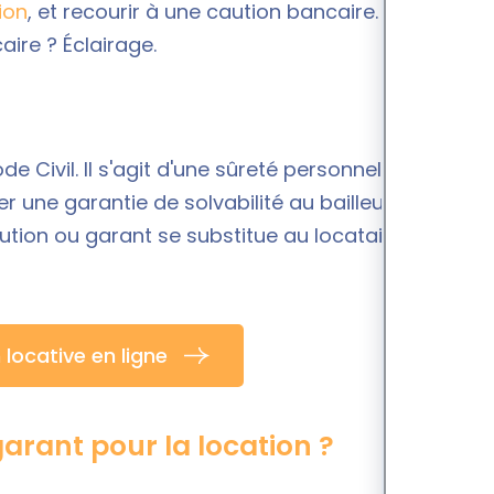
ion
, et recourir à une caution bancaire. Quelles
ire ? Éclairage.
de Civil. Il s'agit d'une sûreté personnelle assurée
r une garantie de solvabilité au bailleur, dans le
aution ou garant se substitue au locataire pour
 locative en ligne
garant pour la location ?