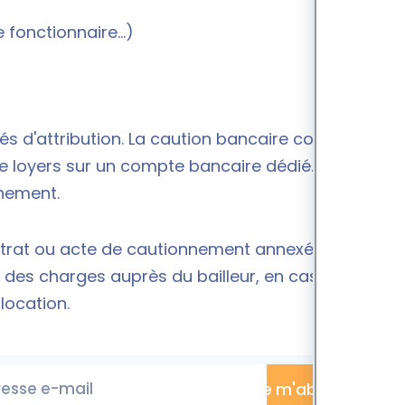
 fonctionnaire...)
 d'attribution. La caution bancaire consiste
 loyers sur un compte bancaire dédié. Les fonds
nement.
ontrat ou acte de cautionnement annexé au bail. La
des charges auprès du bailleur, en cas
location.
esse e-mail
Je m'abonne