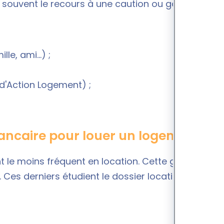
 souvent le recours à une caution ou garant. Il
e, ami...) ;
e d'Action Logement) ;
ncaire pour louer un logement ?
 le moins fréquent en location. Cette garantie est
Ces derniers étudient le dossier locatif selon les