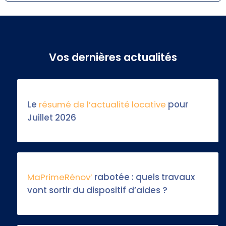
Vos dernières actualités
Le
résumé de l’actualité locative
pour
Juillet 2026
MaPrimeRénov’
rabotée : quels travaux
vont sortir du dispositif d’aides ?