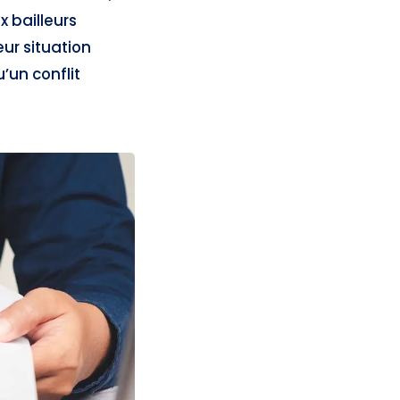
x bailleurs
ur situation
u’un conflit