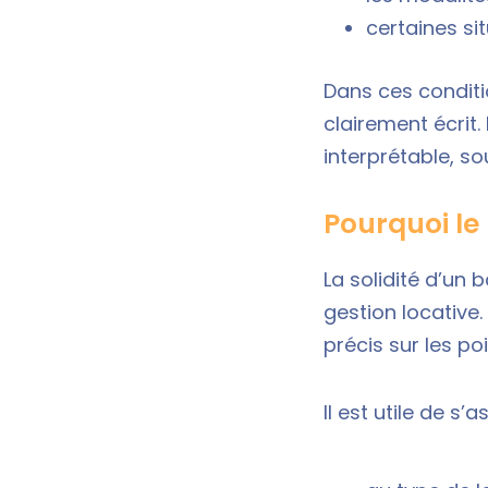
certaines si
Dans ces conditio
clairement écrit.
interprétable, so
Pourquoi le b
La solidité d’un 
gestion locative
précis sur les po
Il est utile de s’