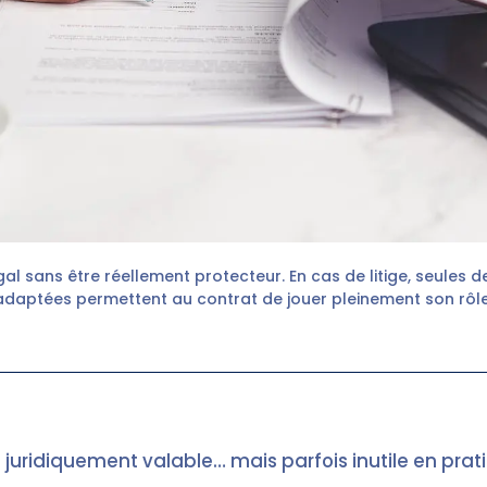
gal sans être réellement protecteur. En cas de litige, seules d
adaptées permettent au contrat de jouer pleinement son rôle
l juridiquement valable… mais parfois inutile en prat