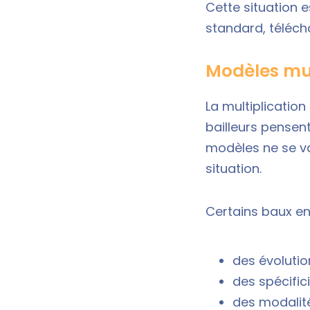
Cette situation e
standard, télécha
Modèles mul
La multiplication
bailleurs pensent 
modèles ne se va
situation.
Certains baux en
des évolutio
des spécific
des modalité