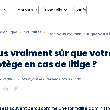
ui
Contrats
Conseils
Tarifs
e en ligne
Actualités
Êtes-vous vraiment sûr que votre b
s vraiment sûr que votre
tège en cas de litige ?
26 à 8h00
Mis à jour le
8 février 2026 à 19h02
l
est souvent perçu comme une formalité administrat