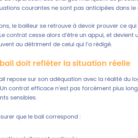
tuations courantes ne sont pas anticipées dans le 
ns, le bailleur se retrouve à devoir prouver ce qui
 Le contrat cesse alors d’être un appui, et devien
uvent au détriment de celui qui l’a rédigé.
ail doit refléter la situation réelle
bail repose sur son adéquation avec la réalité du l
. Un contrat efficace n’est pas forcément plus long
ints sensibles.
assurer que le bail correspond :