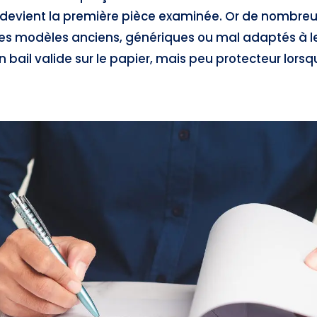
 il devient la première pièce examinée. Or de nombreu
des modèles anciens, génériques ou mal adaptés à le
 un bail valide sur le papier, mais peu protecteur lorsq