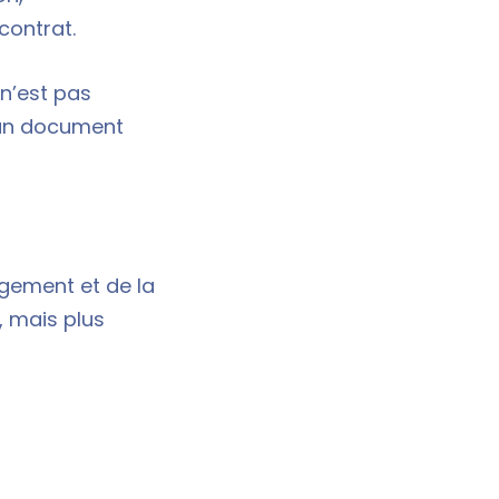
contrat.
 n’est pas
t un document
ogement et de la
, mais plus