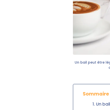
Un bail peut être lé
Sommaire
Un bai