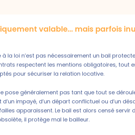
diquement valable… mais parfois inu
à la loi n’est pas nécessairement un bail protecte
rats respectent les mentions obligatoires, tout e
és pour sécuriser la relation locative.
se pose généralement pas tant que tout se déroul
d’un impayé, d’un départ conflictuel ou d’un dés
ailles apparaissent. Le bail est alors censé servir d
bsolète, il protège mal le bailleur.