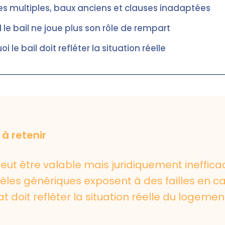
s multiples, baux anciens et clauses inadaptées
le bail ne joue plus son rôle de rempart
i le bail doit refléter la situation réelle
 à retenir
peut être valable mais juridiquement ineffica
les génériques exposent à des failles en cas
t doit refléter la situation réelle du logemen