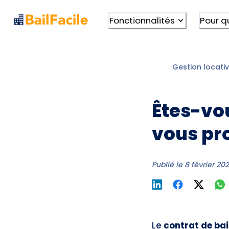
Fonctionnalités
Pour q
Gestion locativ
Êtes-vou
vous pro
Publié le
8 février 20
Le
contrat de bai