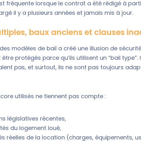
st fréquente lorsque le contrat a été rédigé à par
rgé il y a plusieurs années et jamais mis à jour.
tiples, baux anciens et clauses in
 des modèles de bail a créé une illusion de sécuri
être protégés parce qu’ils utilisent un “bail type”. 
lent pas, et surtout, ils ne sont pas toujours ada
core utilisés ne tiennent pas compte :
ns législatives récentes,
ités du logement loué,
s réelles de la location (charges, équipements, u