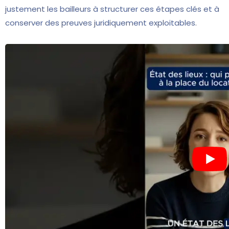
justement les bailleurs à structurer ces étapes clés et à
conserver des preuves juridiquement exploitables.