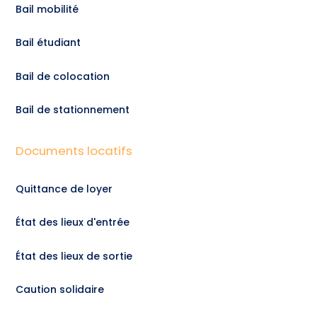
Bail mobilité
Bail étudiant
Bail de colocation
Bail de stationnement
Documents locatifs
Quittance de loyer
État des lieux d'entrée
État des lieux de sortie
Caution solidaire