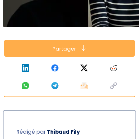
Partager
Rédigé par
Thibaud
Fily