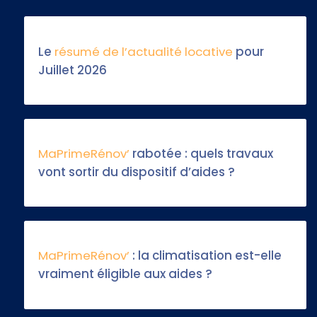
Le
résumé de l’actualité locative
pour
Juillet 2026
MaPrimeRénov’
rabotée : quels travaux
vont sortir du dispositif d’aides ?
MaPrimeRénov’
: la climatisation est-elle
vraiment éligible aux aides ?