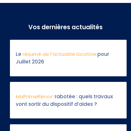
Vos dernières actualités
Le
résumé de l’actualité locative
pour
Juillet 2026
MaPrimeRénov’
rabotée : quels travaux
vont sortir du dispositif d’aides ?