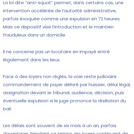
La loi dite “anti-squat” permet, dans certains cas, une
intervention accélérée de l’autorité administrative,
parfois évoquée comme une expulsion en 72 heures.
Mais ce dispositif vise l’introduction et le maintien
frauduleux dans un domicile.
Il ne concerne pas un locataire en impayé entré
légalement dans les lieux.
Face à des loyers non réglés, la voie reste judiciaire :
commandement de payer délivré par huissier, délai légal,
assignation devant le tribunal, audience, décision, puis
éventuelle expulsion si le juge prononce la résiliation du
bail.
Les délais sont souvent de six mois à un an, parfois
davantage. Pendant ce temps, les loyers continuent de