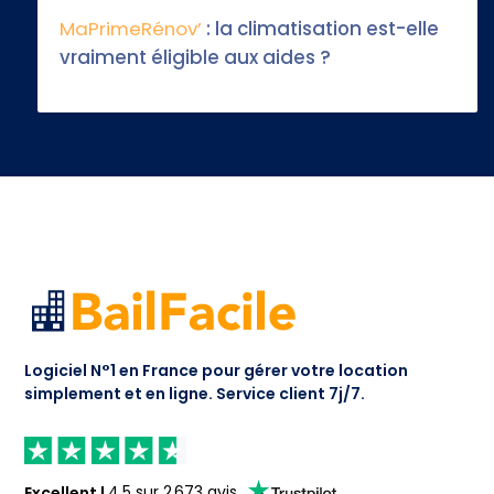
MaPrimeRénov’
: la climatisation est-elle
vraiment éligible aux aides ?
Logiciel N°1 en France pour gérer votre location
simplement et en ligne.
Service client 7j/7.
Excellent
|
4.5
sur
2 673
avis