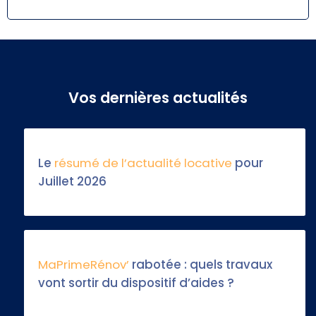
Vos dernières actualités
Le
résumé de l’actualité locative
pour
Juillet 2026
MaPrimeRénov’
rabotée : quels travaux
vont sortir du dispositif d’aides ?