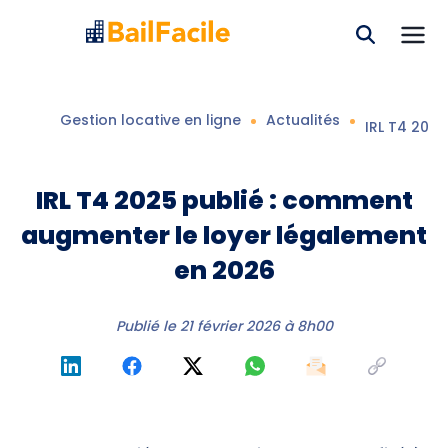
Gestion locative en ligne
Actualités
IRL T4 202
IRL T4 2025 publié : comment
augmenter le loyer légalement
en 2026
Publié le
21 février 2026 à 8h00