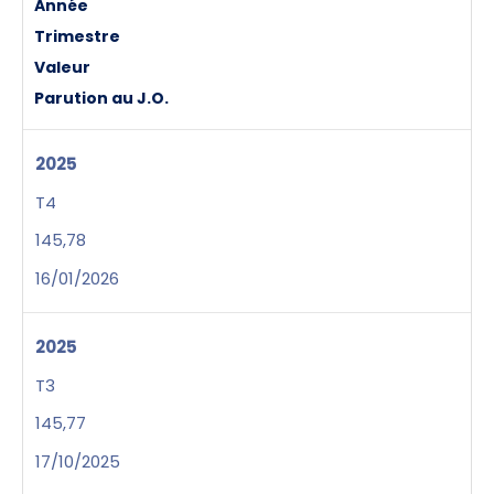
Année
Trimestre
Valeur
Parution au J.O.
2025
T4
145,78
16/01/2026
2025
T3
145,77
17/10/2025