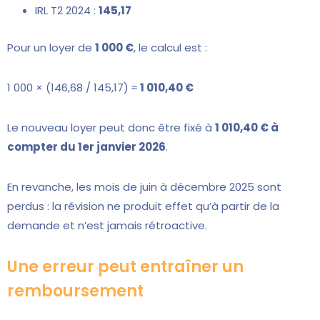
IRL T2 2024 :
145,17
Pour un loyer de
1 000 €
, le calcul est :
1 000 × (146,68 / 145,17) ≈
1 010,40 €
Le nouveau loyer peut donc être fixé à
1 010,40 € à
compter du 1er janvier 2026
.
En revanche, les mois de juin à décembre 2025 sont
perdus : la révision ne produit effet qu’à partir de la
demande et n’est jamais rétroactive.
Une erreur peut entraîner un
remboursement