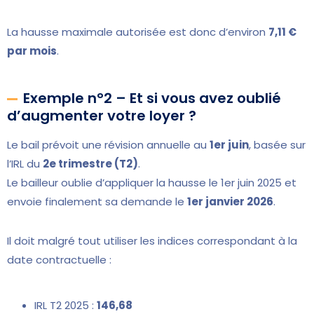
La hausse maximale autorisée est donc d’environ
7,11 €
par mois
.
Exemple n°2 – Et si vous avez oublié
d’augmenter votre loyer ?
Le bail prévoit une révision annuelle au
1er juin
, basée sur
l’IRL du
2e trimestre (T2)
.
Le bailleur oublie d’appliquer la hausse le 1er juin 2025 et
envoie finalement sa demande le
1er janvier 2026
.
Il doit malgré tout utiliser les indices correspondant à la
date contractuelle :
IRL T2 2025 :
146,68