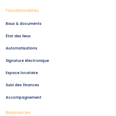
Fonctionnalités
Baux & documents
État des lieux
Automatisations
Signature électronique
Espace locataire
Suivi des finances
Accompagnement
Ressources