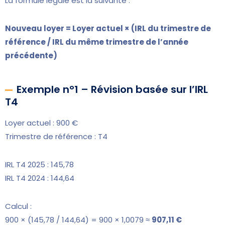
La formule légale est la suivante :
Nouveau loyer = Loyer actuel × (IRL du trimestre de
référence / IRL du même trimestre de l’année
précédente)
Exemple n°1 – Révision basée sur l’IRL
T4
Loyer actuel : 900 €
Trimestre de référence : T4
IRL T4 2025 : 145,78
IRL T4 2024 : 144,64
Calcul :
900 × (145,78 / 144,64) = 900 × 1,0079 ≈
907,11 €