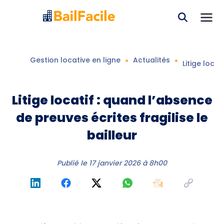
Gestion locative en ligne
Actualités
Litige locat
Litige locatif : quand l’absence
de preuves écrites fragilise le
bailleur
Publié le
17 janvier 2026 à 8h00