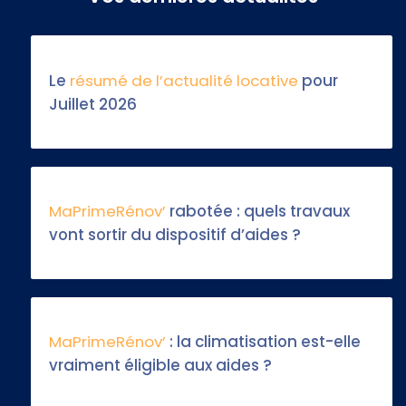
Le
résumé de l’actualité locative
pour
Juillet 2026
MaPrimeRénov’
rabotée : quels travaux
vont sortir du dispositif d’aides ?
MaPrimeRénov’
: la climatisation est-elle
vraiment éligible aux aides ?