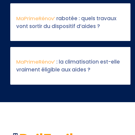
MaPrimeRénov’
rabotée : quels travaux
vont sortir du dispositif d’aides ?
MaPrimeRénov’
: la climatisation est-elle
vraiment éligible aux aides ?