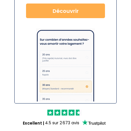
Découvrir
Excellent
|
4.5
sur
2 673
avis