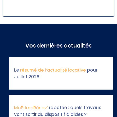
Vos dernières actualités
Le
résumé de l’actualité locative
pour
Juillet 2026
MaPrimeRénov’
rabotée : quels travaux
vont sortir du dispositif d’aides ?