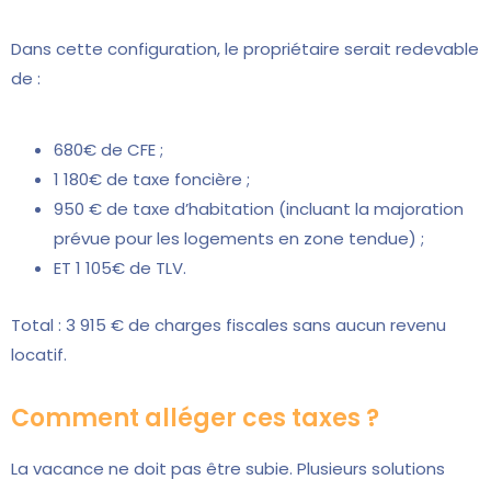
Dans cette configuration, le propriétaire serait redevable
de :
680€ de CFE ;
1 180€ de taxe foncière ;
950 € de taxe d’habitation (incluant la majoration
prévue pour les logements en zone tendue) ;
ET 1 105€ de TLV.
Total : 3 915 € de charges fiscales sans aucun revenu
locatif.
Comment alléger ces taxes ?
La vacance ne doit pas être subie. Plusieurs solutions