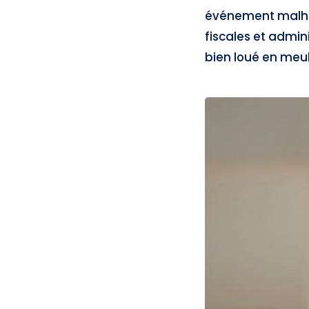
événement malhe
fiscales et admin
bien loué en meub