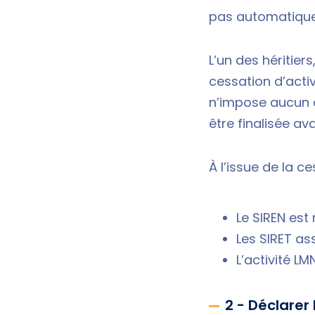
pas automatiqu
L’un des héritiers
cessation d’activi
n’impose aucun d
être finalisée av
À l’issue de la ce
Le SIREN est 
Les SIRET as
L’activité LM
2 - Déclarer