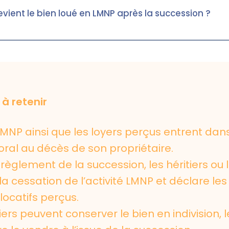
vient le bien loué en LMNP après la succession ?
 à retenir
LMNP ainsi que les loyers perçus entrent dans 
ral au décès de son propriétaire.
 règlement de la succession, les héritiers ou 
la cessation de l’activité LMNP et déclare les
locatifs perçus.
iers peuvent conserver le bien en indivision, l