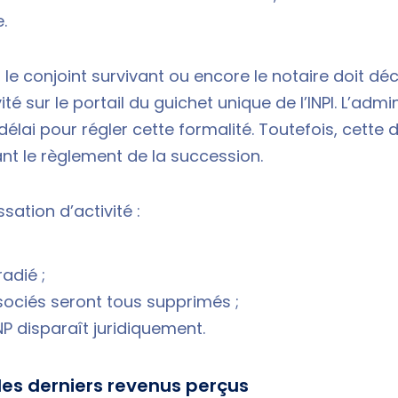
e.
, le conjoint survivant ou encore le notaire doit déc
té sur le portail du guichet unique de l’INPI. L’admi
élai pour régler cette formalité. Toutefois, cette
ant le règlement de la succession.
ssation d’activité :
radié ;
sociés seront tous supprimés ;
NP disparaît juridiquement.
 les derniers revenus perçus