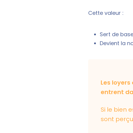
Cette valeur :
Sert de base
Devient la no
Les loyers
entrent d
Si le bien 
sont perçu