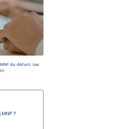
 LMNP du défunt. Les
nt.
 LMNP ?