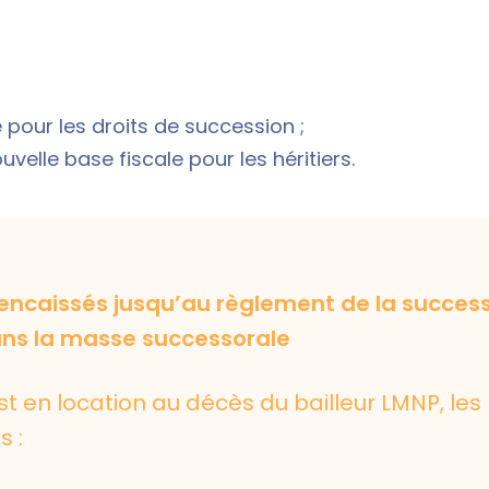
 pour les droits de succession ;
uvelle base fiscale pour les héritiers.
 encaissés jusqu’au règlement de la succes
ans la masse successorale
est en location au décès du bailleur LMNP, les
s :