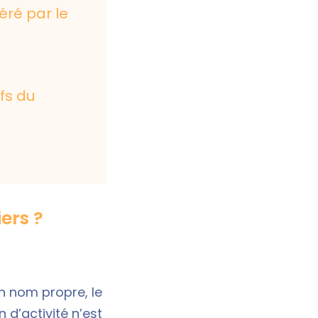
éré par le
fs du
iers ?
n nom propre, le
n d’activité n’est