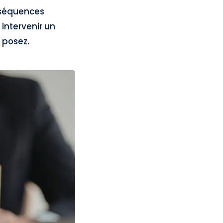
séquences
intervenir un
 posez.