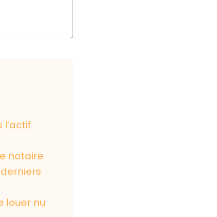
l’actif
le notaire
 derniers
e louer nu