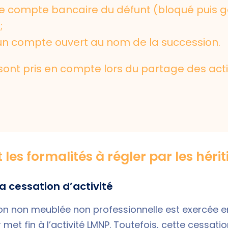
 le compte bancaire du défunt (bloqué puis g
;
 un compte ouvert au nom de la succession.
 sont pris en compte lors du partage des acti
 les formalités à régler par les hérit
 la cessation d’activité
ion non meublée non professionnelle est exercée e
 met fin à l’activité LMNP. Toutefois, cette cessatio