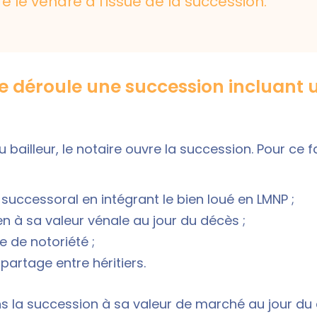
e le vendre à l’issue de la succession.
déroule une succession incluant u
bailleur, le notaire ouvre la succession. Pour ce fair
if successoral en intégrant le bien loué en LMNP ;
ien à sa valeur vénale au jour du décès ;
e de notoriété ;
partage entre héritiers.
ns la succession à sa valeur de marché au jour du