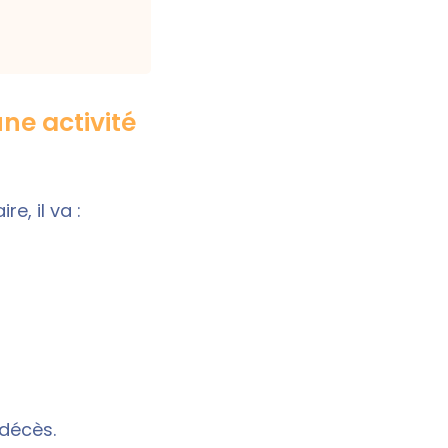
ne activité
e, il va :
 décès.