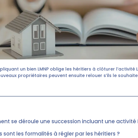
iquant un bien LMNP oblige les héritiers à clôturer l’activité
uveaux propriétaires peuvent ensuite relouer s’ils le souhaite
t se déroule une succession incluant une activité
 sont les formalités à régler par les héritiers ?