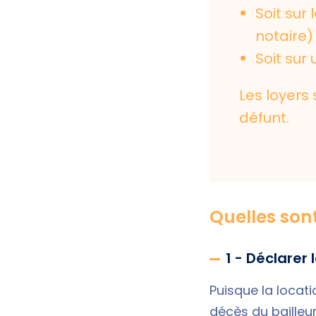
Soit sur
notaire) 
Soit sur
Les loyers
défunt.
Quelles sont
1 - Déclarer
Puisque la locat
décès du bailleur