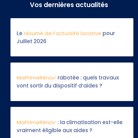
Vos dernières actualités
Le
résumé de l’actualité locative
pour
Juillet 2026
MaPrimeRénov’
rabotée : quels travaux
vont sortir du dispositif d’aides ?
MaPrimeRénov’
: la climatisation est-elle
vraiment éligible aux aides ?