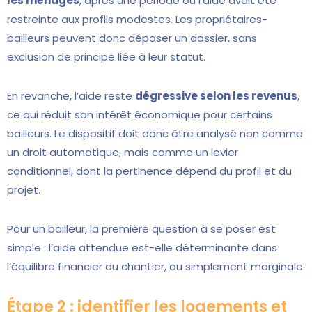
les ménages
, après une période où l’aide avait été
restreinte aux profils modestes. Les propriétaires-
bailleurs peuvent donc déposer un dossier, sans
exclusion de principe liée à leur statut.
En revanche, l’aide reste
dégressive selon les revenus
,
ce qui réduit son intérêt économique pour certains
bailleurs. Le dispositif doit donc être analysé non comme
un droit automatique, mais comme un levier
conditionnel, dont la pertinence dépend du profil et du
projet.
Pour un bailleur, la première question à se poser est
simple : l’aide attendue est-elle déterminante dans
l’équilibre financier du chantier, ou simplement marginale.
Étape 2 : identifier les logements et