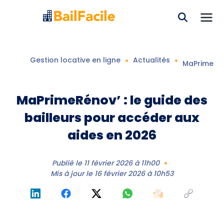
Gestion locative en ligne
Actualités
MaPrimeRéno
MaPrimeRénov’ : le guide des
bailleurs pour accéder aux
aides en 2026
Publié le
11 février 2026 à 11h00
Mis à jour le
16 février 2026 à 10h53