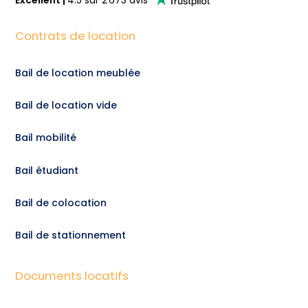
Excellent
|
4.5
sur
2 673
avis
Contrats de location
Bail de location meublée
Bail de location vide
Bail mobilité
Bail étudiant
Bail de colocation
Bail de stationnement
Documents locatifs