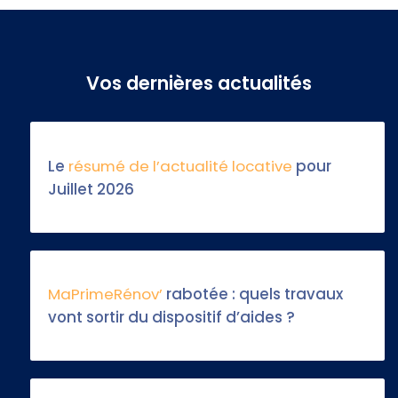
Vos dernières actualités
Le
résumé de l’actualité locative
pour
Juillet 2026
MaPrimeRénov’
rabotée : quels travaux
vont sortir du dispositif d’aides ?