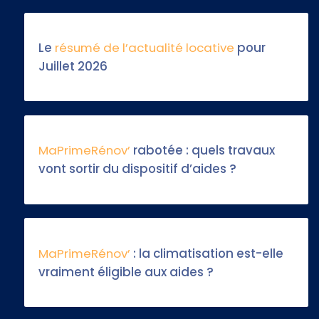
Le
résumé de l’actualité locative
pour
Juillet 2026
MaPrimeRénov’
rabotée : quels travaux
vont sortir du dispositif d’aides ?
MaPrimeRénov’
: la climatisation est-elle
vraiment éligible aux aides ?