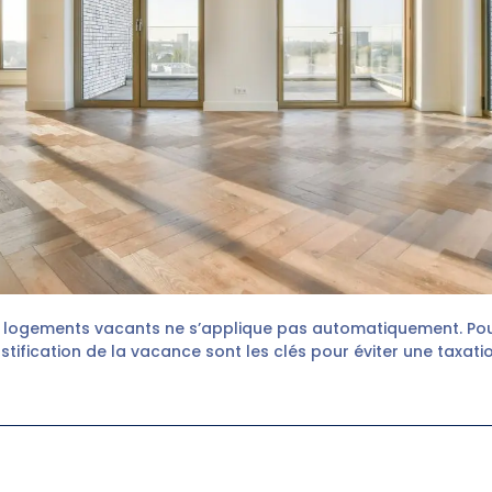
s logements vacants ne s’applique pas automatiquement. Pour
justification de la vacance sont les clés pour éviter une taxatio