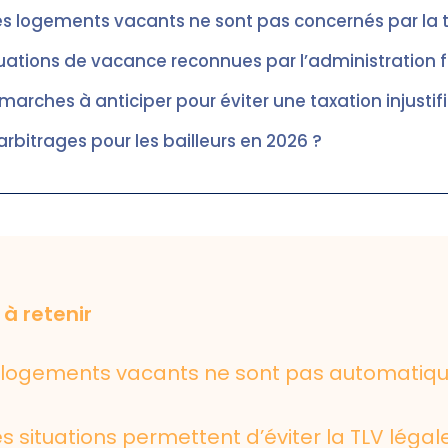
es logements vacants ne sont pas concernés par la 
tuations de vacance reconnues par l’administration f
marches à anticiper pour éviter une taxation injustif
arbitrages pour les bailleurs en 2026 ?
 à retenir
s logements vacants ne sont pas automati
s situations permettent d’éviter la TLV léga