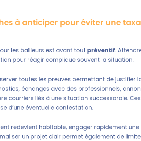
es à anticiper pour éviter une taxa
pour les bailleurs est avant tout
préventif
. Attendr
tion pour réagir complique souvent la situation.
onserver toutes les preuves permettant de justifier 
nostics, échanges avec des professionnels, anno
ore courriers liés à une situation successorale. Ce
ase d’une éventuelle contestation.
ment redevient habitable, engager rapidement un
maliser un projet clair permet également de limiter