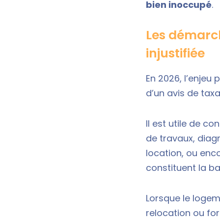
bien inoccupé
.
Les démarch
injustifiée
En 2026, l’enjeu 
d’un avis de taxa
Il est utile de c
de travaux, diag
location, ou enc
constituent la b
Lorsque le loge
relocation ou for