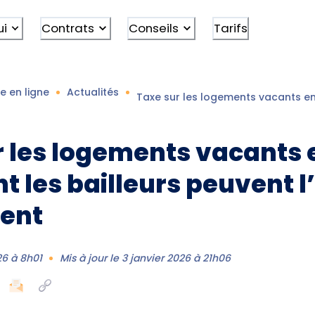
ui
Contrats
Conseils
Tarifs
e en ligne
Actualités
Taxe sur les logements vacants en
 les logements vacants e
les bailleurs peuvent l’
ent
26 à 8h01
Mis à jour le
3 janvier 2026 à 21h06