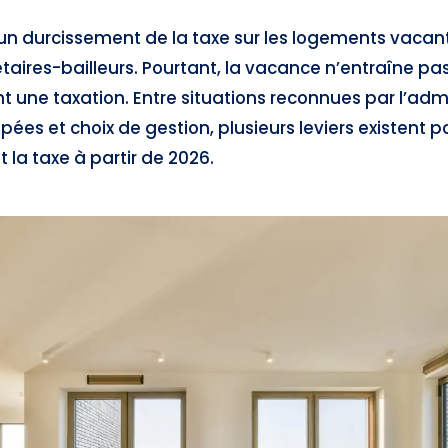
un durcissement de la taxe sur les logements vacan
aires-bailleurs. Pourtant, la vacance n’entraîne pa
ne taxation. Entre situations reconnues par l’admi
ées et choix de gestion, plusieurs leviers existent po
 la taxe à partir de 2026.