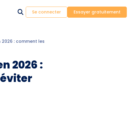
Se connecter
Essayer gratuitement
 2026 : comment les bailleurs peuvent l’éviter légalement
n 2026 :
éviter