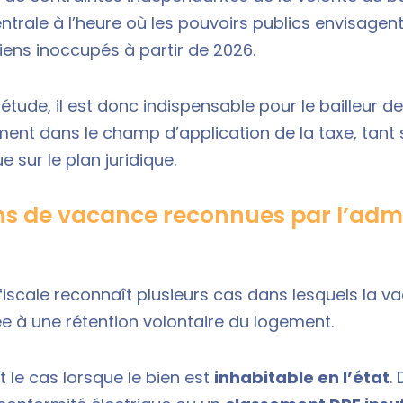
entrale à l’heure où les pouvoirs publics envisagen
 biens inoccupés à partir de 2026.
étude, il est donc indispensable pour le bailleur de 
ment dans le champ d’application de la taxe, tant s
 sur le plan juridique.
ons de vacance reconnues par l’admi
 fiscale reconnaît plusieurs cas dans lesquels la 
ée à une rétention volontaire du logement.
le cas lorsque le bien est
inhabitable en l’état
.