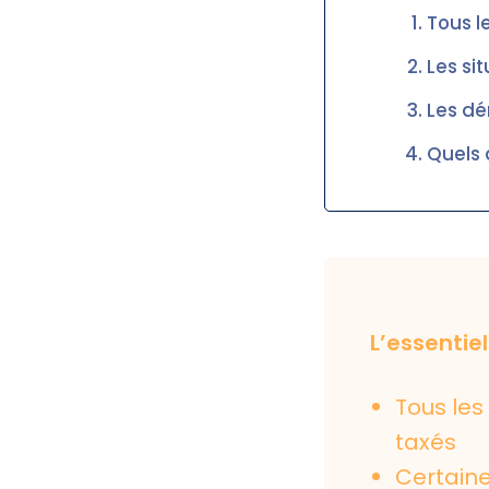
Tous l
Les si
Les dé
Quels 
L’essentiel
Tous le
taxés
Certaine