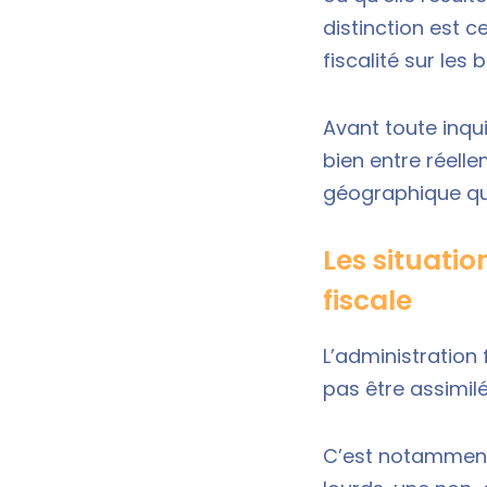
distinction est c
fiscalité sur les
Avant toute inqui
bien entre réelle
géographique que
Les situati
fiscale
L’administration
pas être assimil
C’est notamment 