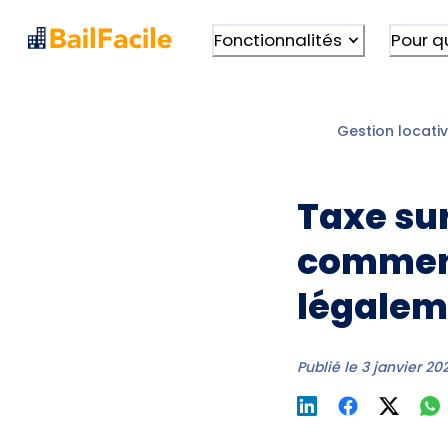
Fonctionnalités
Pour q
Gestion locativ
Taxe sur
comment 
légalem
Publié le
3 janvier 20