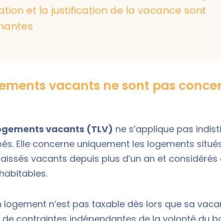
ation et la justification de la vacance sont
nantes
gements vacants ne sont pas concer
 logements vacants (TLV)
ne s’applique pas indis
pés. Elle concerne uniquement les logements situé
 laissés vacants depuis plus d’un an et considér
abitables.
n logement n’est pas taxable dès lors que sa vac
e de contraintes indépendantes de la volonté du bai