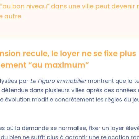
 “au bon niveau” dans une ville peut devenir 
e autre
sion recule, le loyer ne se fixe plus
uement “au maximum”
lysées par
Le Figaro Immobilier
montrent que la te
 détendue dans plusieurs villes après des années 
te évolution modifie concrètement les règles du je
res où la demande se normalise, fixer un loyer élev
é du bien ne suffit plus à garantir une relocation r