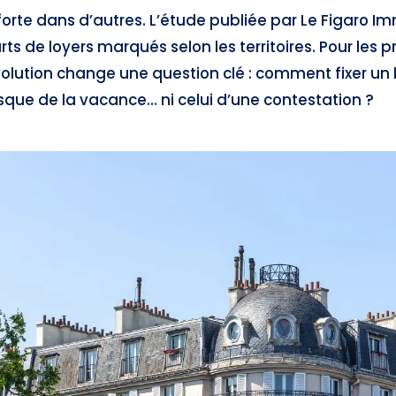
s forte dans d’autres. L’étude publiée par Le Figaro I
s de loyers marqués selon les territoires. Pour les p
évolution change une question clé : comment fixer un 
isque de la vacance… ni celui d’une contestation ?