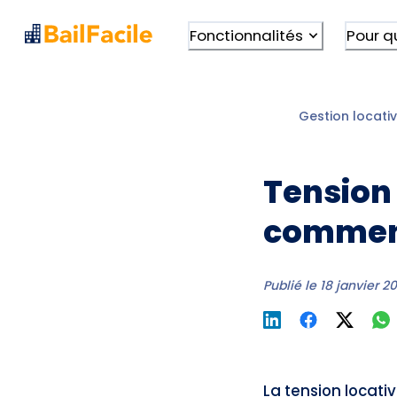
Fonctionnalités
Pour q
Gestion locativ
Tension 
comment 
Publié le
18 janvier 2
La tension locati