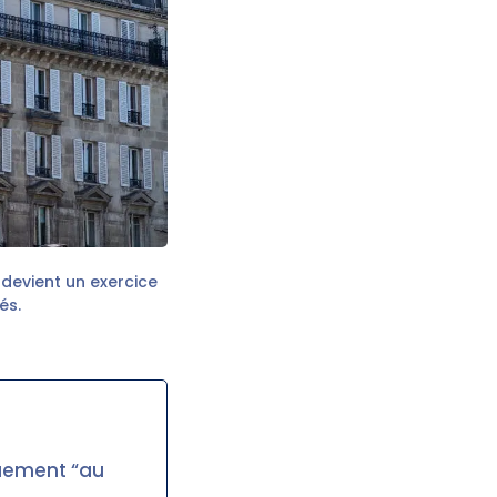
 devient un exercice
és.
quement “au