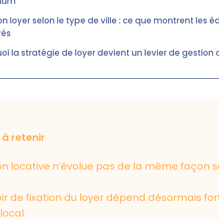
mum”
on loyer selon le type de ville : ce que montrent les é
vés
oi la stratégie de loyer devient un levier de gestion 
 à retenir
on locative n’évolue pas de la même façon s
ir de fixation du loyer dépend désormais fo
local