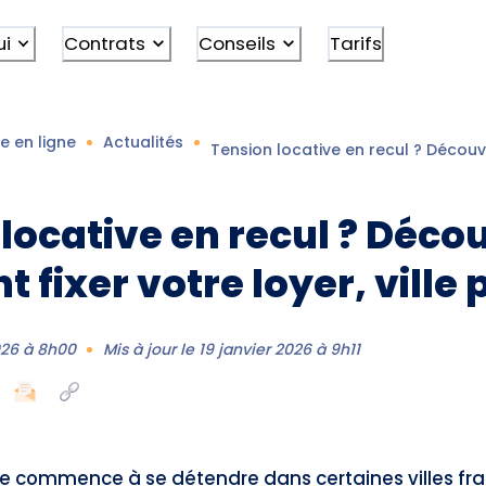
ui
Contrats
Conseils
Tarifs
e en ligne
Actualités
Tension locative en recul ? Découvr
locative en recul ? Déco
fixer votre loyer, ville p
026 à 8h00
Mis à jour le
19 janvier 2026 à 9h11
ve commence à se détendre dans certaines villes fra