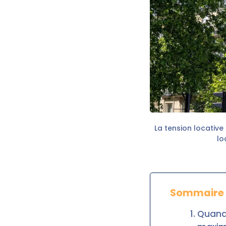
La tension locative
lo
Sommaire
Quand 