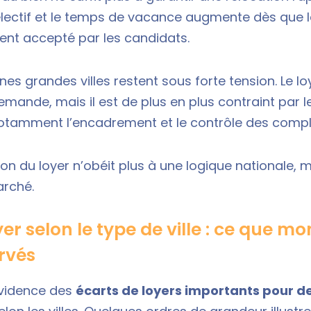
électif et le temps de vacance augmente dès que 
ment accepté par les candidats.
aines grandes villes restent sous forte tension. Le lo
emande, mais il est de plus en plus contraint par l
notamment l’encadrement et le contrôle des comp
ation du loyer n’obéit plus à une logique nationale, 
arché.
yer selon le type de ville : ce que mo
rvés
évidence des
écarts de loyers importants pour 