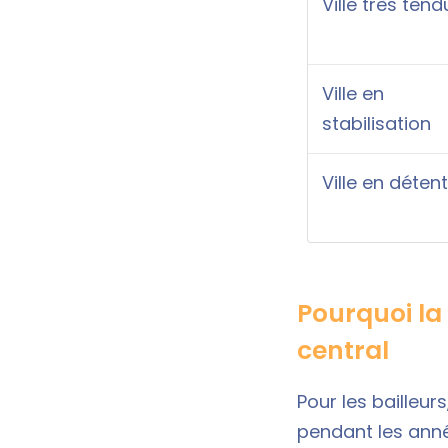
Ville très ten
Ville en
stabilisation
Ville en déten
Pourquoi la 
central
Pour les bailleur
pendant les anné