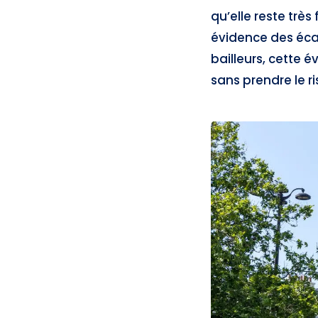
qu’elle reste trè
évidence des écart
bailleurs, cette 
sans prendre le r