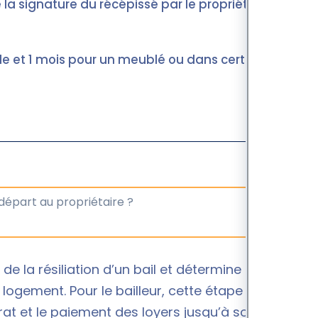
 la signature du récépissé par le propriétaire.
de et 1 mois pour un meublé ou dans certains
.
e la résiliation d’un bail et détermine la date à
 logement. Pour le bailleur, cette étape est
trat et le paiement des loyers jusqu’à son terme.