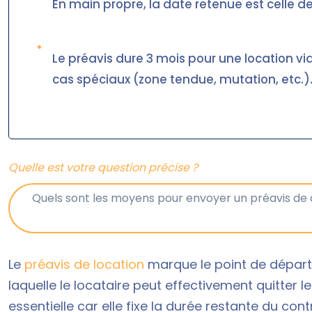
En main propre, la date retenue est celle de
•
Le préavis dure 3 mois pour une location vi
cas spéciaux (zone tendue, mutation, etc.)
Quelle est votre question précise ?
Le
préavis de location
marque le point de départ d
laquelle le locataire peut effectivement quitter le
essentielle car elle fixe la durée restante du con