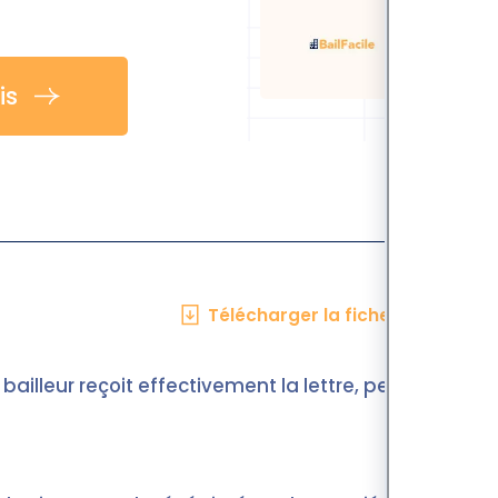
is
Télécharger la fiche en PDF
bailleur reçoit effectivement la lettre, peu