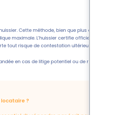
huissier. Cette méthode, bien que plus coûteuse,
que maximale. L’huissier certifie officiellement la
te tout risque de contestation ultérieure.
dée en cas de litige potentiel ou de relations
 locataire ?