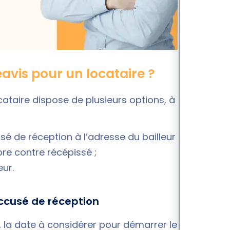
éavis pour un locataire ?
cataire dispose de plusieurs options, à savoir :
 de réception à l’adresse du bailleur ;
re contre récépissé ;
eur.
accusé de réception
, la date à considérer pour démarrer le décompte