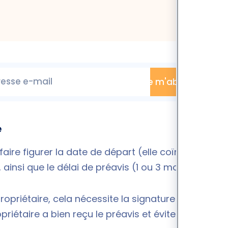
esse e-mail
Je m'abonne
e
ire figurer la date de départ (elle coïncide avec
, ainsi que le délai de préavis (1 ou 3 mois).
opriétaire, cela nécessite la signature d'un
riétaire a bien reçu le préavis et évite tout conflit