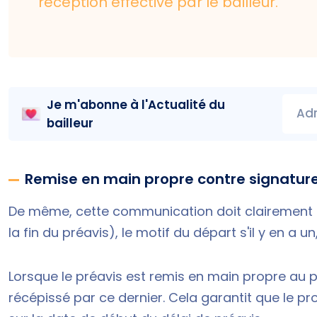
réception effective par le bailleur.
Je m'abonne à l'
Actualité du
Adr
bailleur
Remise en main propre contre signatur
De même, cette communication doit clairement fa
la fin du préavis), le motif du départ s'il y en a un
Lorsque le préavis est remis en main propre au pr
récépissé par ce dernier. Cela garantit que le prop