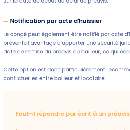
sur la date de début du délai de préavis.
Notification par acte d'huissier
Le congé peut également être notifié par acte d’
présente l’avantage d’apporter une sécurité juridi
date de remise du préavis au bailleur, ce qui écar
Cette option est donc particulièrement recomman
conflictuelles entre bailleur et locataire.
Faut-il répondre par écrit à un préavis