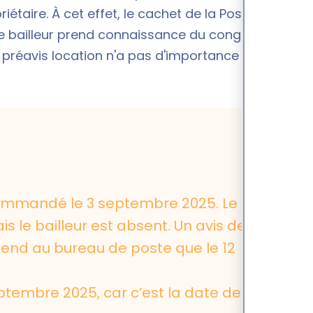
étaire. À cet effet, le cachet de la Poste fait foi.
le bailleur prend connaissance du congé.
réavis location
n'a pas d'importance dans le
commandé le 3 septembre 2025. Le
 le bailleur est absent. Un avis de
rend au bureau de poste que le 12
ptembre 2025, car c’est la date de