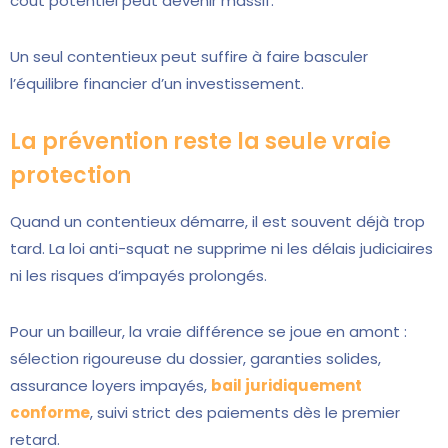
coût potentiel peut devenir massif.
Un seul contentieux peut suffire à faire basculer
l’équilibre financier d’un investissement.
La prévention reste la seule vraie
protection
Quand un contentieux démarre, il est souvent déjà trop
tard. La loi anti-squat ne supprime ni les délais judiciaires
ni les risques d’impayés prolongés.
Pour un bailleur, la vraie différence se joue en amont :
sélection rigoureuse du dossier, garanties solides,
assurance loyers impayés,
bail juridiquement
conforme
, suivi strict des paiements dès le premier
retard.