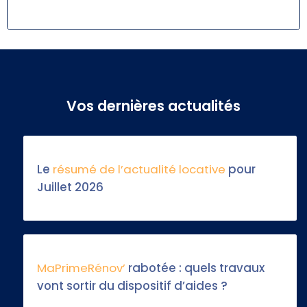
Vos dernières actualités
Le
résumé de l’actualité locative
pour
Juillet 2026
MaPrimeRénov’
rabotée : quels travaux
vont sortir du dispositif d’aides ?