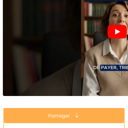
Partager