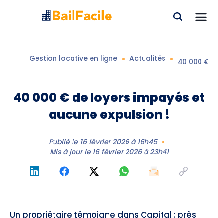
Gestion locative en ligne
Actualités
40 000 € de
40 000 € de loyers impayés et
aucune expulsion !
Publié le
16 février 2026 à 16h45
Mis à jour le
16 février 2026 à 23h41
Un propriétaire témoigne dans Capital : près