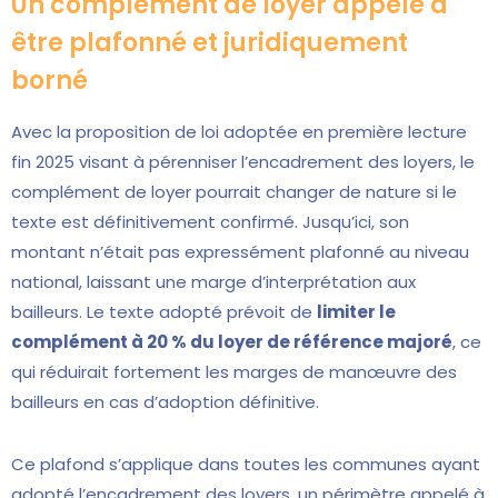
Un complément de loyer appelé à
être plafonné et juridiquement
borné
Avec la proposition de loi adoptée en première lecture
fin 2025 visant à pérenniser l’encadrement des loyers, le
complément de loyer pourrait changer de nature si le
texte est définitivement confirmé. Jusqu’ici, son
montant n’était pas expressément plafonné au niveau
national, laissant une marge d’interprétation aux
bailleurs. Le texte adopté prévoit de
limiter le
complément à 20 % du loyer de référence majoré
, ce
qui réduirait fortement les marges de manœuvre des
bailleurs en cas d’adoption définitive.
Ce plafond s’applique dans toutes les communes ayant
adopté l’encadrement des loyers, un périmètre appelé à