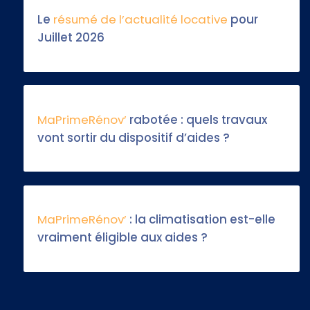
Le
résumé de l’actualité locative
pour
Juillet 2026
MaPrimeRénov’
rabotée : quels travaux
vont sortir du dispositif d’aides ?
MaPrimeRénov’
: la climatisation est-elle
vraiment éligible aux aides ?