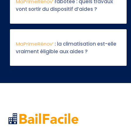
MaPrimeRénov’
rabotée : quels travaux
vont sortir du dispositif d’aides ?
MaPrimeRénov’
: la climatisation est-elle
vraiment éligible aux aides ?