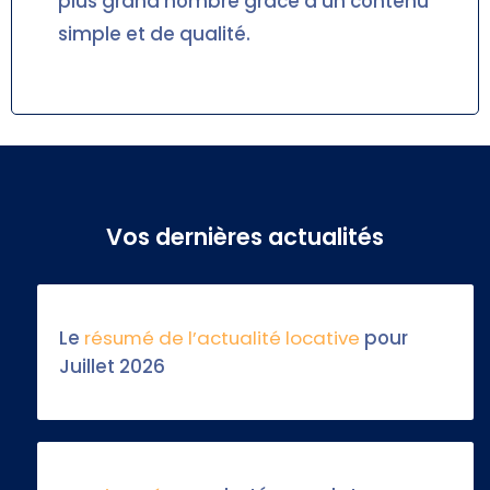
plus grand nombre grâce à un contenu
simple et de qualité.
Vos dernières actualités
Le
résumé de l’actualité locative
pour
Juillet 2026