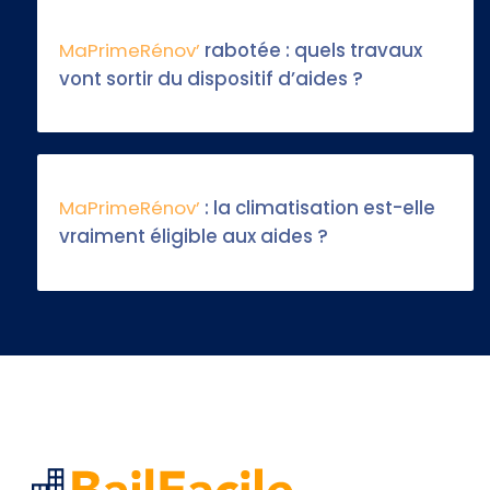
MaPrimeRénov’
rabotée : quels travaux
vont sortir du dispositif d’aides ?
MaPrimeRénov’
: la climatisation est-elle
vraiment éligible aux aides ?