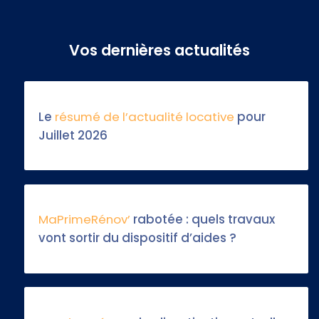
Vos dernières actualités
Le
résumé de l’actualité locative
pour
Juillet 2026
MaPrimeRénov’
rabotée : quels travaux
vont sortir du dispositif d’aides ?