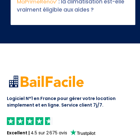
MaPrimeRénov’
: la climatisation est-elle
vraiment éligible aux aides ?
Logiciel N°1 en France pour gérer votre location
simplement et en ligne.
Service client 7j/7.
Excellent
|
4.5
sur
2 675
avis