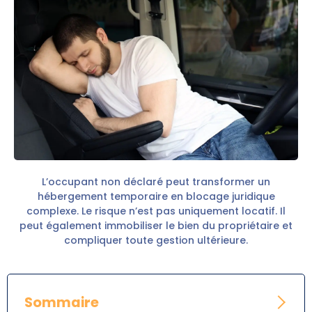
L’occupant non déclaré peut transformer un
hébergement temporaire en blocage juridique
complexe. Le risque n’est pas uniquement locatif. Il
peut également immobiliser le bien du propriétaire et
compliquer toute gestion ultérieure.
Sommaire