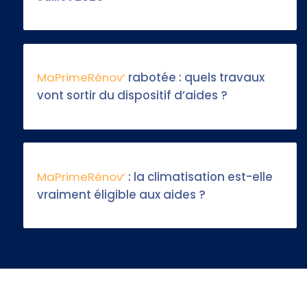
MaPrimeRénov’
rabotée : quels travaux
vont sortir du dispositif d’aides ?
MaPrimeRénov’
: la climatisation est-elle
vraiment éligible aux aides ?