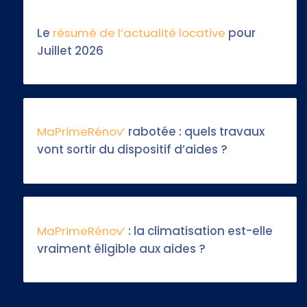
Le
résumé de l’actualité locative
pour
Juillet 2026
MaPrimeRénov’
rabotée : quels travaux
vont sortir du dispositif d’aides ?
MaPrimeRénov’
: la climatisation est-elle
vraiment éligible aux aides ?