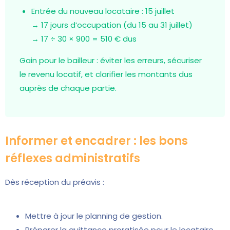
Entrée du nouveau locataire : 15 juillet
→ 17 jours d’occupation (du 15 au 31 juillet)
→ 17 ÷ 30 × 900 = 510 € dus
Gain pour le bailleur : éviter les erreurs, sécuriser
le revenu locatif, et clarifier les montants dus
auprès de chaque partie.
Informer et encadrer : les bons
réflexes administratifs
Dès réception du préavis :
Mettre à jour le planning de gestion.
Préparer la quittance proratisée pour le locataire