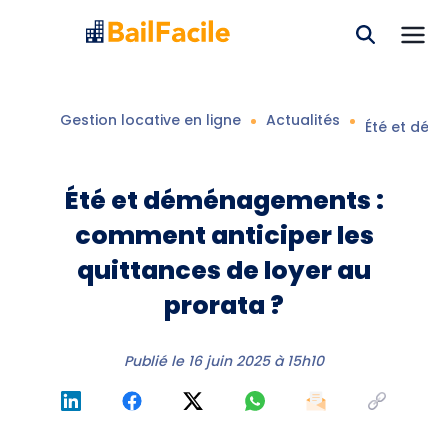
Gestion locative en ligne
Actualités
Été et dém
Été et déménagements :
comment anticiper les
quittances de loyer au
prorata ?
Publié le
16 juin 2025 à 15h10