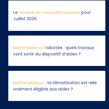
Le
résumé de l’actualité locative
pour
Juillet 2026
MaPrimeRénov’
rabotée : quels travaux
vont sortir du dispositif d’aides ?
MaPrimeRénov’
: la climatisation est-elle
vraiment éligible aux aides ?