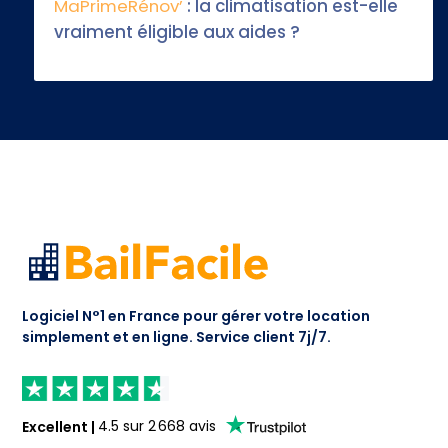
MaPrimeRénov’
: la climatisation est-elle
vraiment éligible aux aides ?
Logiciel N°1 en France pour gérer votre location
simplement et en ligne.
Service client 7j/7.
Excellent
|
4.5
sur
2 668
avis