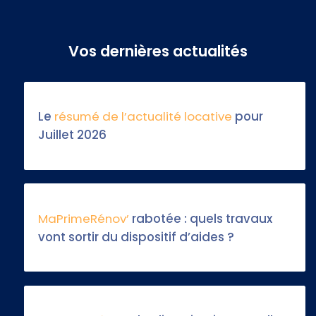
Vos dernières actualités
Le
résumé de l’actualité locative
pour
Juillet 2026
MaPrimeRénov’
rabotée : quels travaux
vont sortir du dispositif d’aides ?