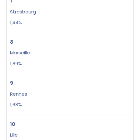
7
Strasbourg
1,94%
8
Marseille
1,89%
9
Rennes
1,68%
10
Lille