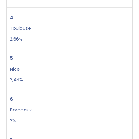
4
Toulouse
2,66%
5
Nice
2,43%
6
Bordeaux
2%