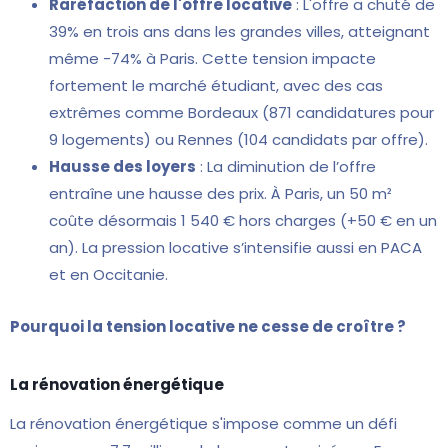
Raréfaction de l'offre locative
: L'offre a chuté de
39% en trois ans dans les grandes villes, atteignant
même -74% à Paris. Cette tension impacte
fortement le marché étudiant, avec des cas
extrêmes comme Bordeaux (871 candidatures pour
9 logements) ou Rennes (104 candidats par offre).
Hausse des loyers
: La diminution de l’offre
entraîne une hausse des prix. À Paris, un 50 m²
coûte désormais 1 540 € hors charges (+50 € en un
an). La pression locative s’intensifie aussi en PACA
et en Occitanie.
Pourquoi la tension locative ne cesse de croître ?
La rénovation énergétique
La rénovation énergétique s'impose comme un défi