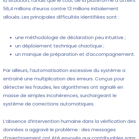
la situation, tandis que le coût de la plateforme a atteint
56,4 millions d’euros contre 13 millions initialement
alloués. Les principales difficultés identifiées sont :
une méthodologie de déclaration peu intuitive ;
un déploiement technique chaotique ;
un manque de préparation et d’accompagnement.
Par ailleurs, l’automatisation excessive du système a
entraîné une multiplication des erreurs. Conçus pour
détecter les fraudes, les algorithmes ont signalé en
masse de simples incohérences, surchargeant le
système de corrections automatiques.
L’absence d’intervention humaine dans la vérification des
données a aggravé le problème : des messages
d’avertissement ont été envoyés aux contribuables sans