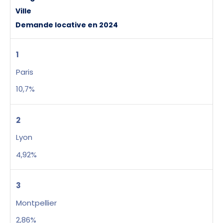
Ville
Demande locative en 2024
1
Paris
10,7%
2
Lyon
4,92%
3
Montpellier
2,86%