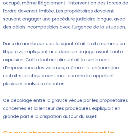
occupé, même illégalement, l’intervention des forces de
l’ordre devenait limitée. Les propriétaires devaient
souvent engager une procédure judiciaire longue, avec
des délais incompatibles avec l’urgence de la situation.
Dans de nombreux cas, le squat était traité comme un
litige civil, impliquant une décision du juge avant toute
expulsion. Cette lenteur alimentait le sentiment
d’impuissance des victimes, même si le phénomène
restait statistiquement rare, comme le rappellent
plusieurs analyses récentes.
Ce décalage entre la gravité vécue par les propriétaires
concernés et la lenteur des procédures expliquait en
grande partie la crispation autour du sujet.