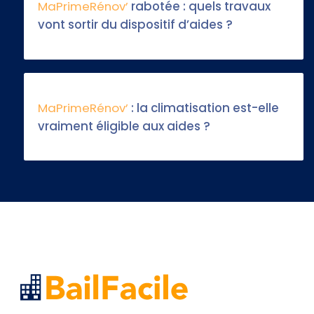
MaPrimeRénov’
rabotée : quels travaux
vont sortir du dispositif d’aides ?
MaPrimeRénov’
: la climatisation est-elle
vraiment éligible aux aides ?