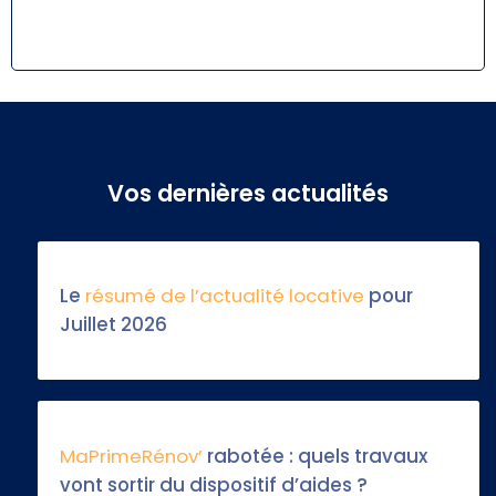
Vos dernières actualités
Le
résumé de l’actualité locative
pour
Juillet 2026
MaPrimeRénov’
rabotée : quels travaux
vont sortir du dispositif d’aides ?