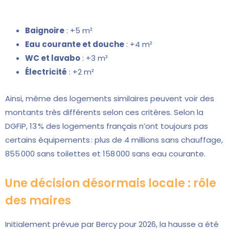
Baignoire
: +5 m²
Eau courante et douche
: +4 m²
WC et lavabo
: +3 m²
Électricité
: +2 m²
Ainsi, même des logements similaires peuvent voir des
montants très différents selon ces critères. Selon la
DGFiP, 13 % des logements français n’ont toujours pas
certains équipements : plus de 4 millions sans chauffage,
855 000 sans toilettes et 158 000 sans eau courante.
Une décision désormais locale : rôle
des maires
Initialement prévue par Bercy pour 2026, la hausse a été