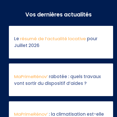
Vos dernières actualités
Le
résumé de l’actualité locative
pour
Juillet 2026
MaPrimeRénov’
rabotée : quels travaux
vont sortir du dispositif d’aides ?
MaPrimeRénov’
: la climatisation est-elle