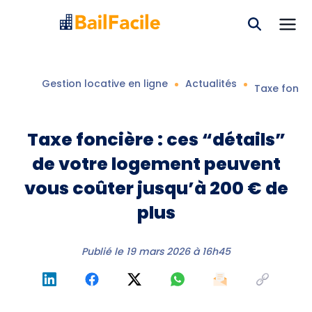
Gestion locative en ligne
Actualités
Taxe fonciè
Taxe foncière : ces “détails”
de votre logement peuvent
vous coûter jusqu’à 200 € de
plus
Publié le
19 mars 2026 à 16h45