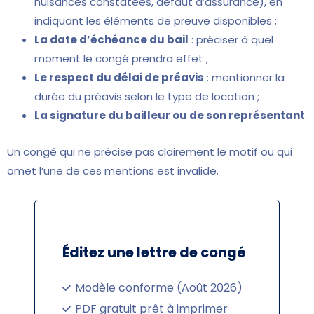
nuisances constatées, défaut d’assurance), en
indiquant les éléments de preuve disponibles ;
La date d’échéance du bail
: préciser à quel
moment le congé prendra effet ;
Le respect du délai de préavis
: mentionner la
durée du préavis selon le type de location ;
La signature du bailleur ou de son représentant
.
Un congé qui ne précise pas clairement le motif ou qui
omet l’une de ces mentions est invalide.
Éditez une lettre de congé
Modèle conforme (Août 2026)
PDF gratuit prêt à imprimer