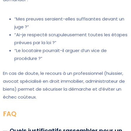
“Mes preuves seraient-elles suffisantes devant un
juge ?”
“Ai-je respecté scrupuleusement toutes les étapes
prévues par la loi ?”
“Le locataire pourrait-il arguer d’un vice de
procédure ?”
En cas de doute, le recours à un professionnel (huissier,
avocat spécialisé en droit immobilier, administrateur de
biens) permet de sécuriser la démarche et d’éviter un
échec coûteux.
FAQ
Quels justificatifs rassembler pour un