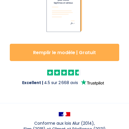
Remplir le modèle | Gratuit
Excellent
|
4.5
sur
2 668
avis
Conforme aux lois Alur (2014),
Elan (2018) et Climat et Résilience (2021)