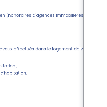
bien (honoraires d'agences immobilières et de
travaux effectués dans le logement doivent :
itation ;
d'habitation.