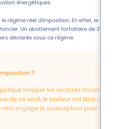
vation énergétiques.
 le régime réel d'imposition. En effet, le régime
 foncier
. Un abattement forfaitaire de 30 % est
ers déclarés sous ce régime.
imposition ?
pliqué lorsque les recettes locatives
de ce seuil, le bailleur est libre d'en
e réel engage le souscripteur pour une