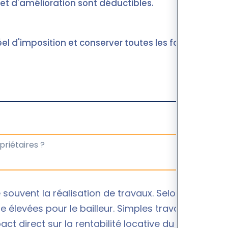
 et d'amélioration sont déductibles.
 réel d'imposition et conserver toutes les factures
souvent la réalisation de travaux. Selon le type
 élevées pour le bailleur. Simples travaux
ct direct sur la rentabilité locative du bien.