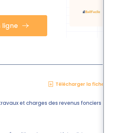
 ligne
Télécharger la fiche en PDF
 travaux et charges des revenus fonciers pour