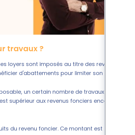
ur travaux ?
 des loyers sont imposés au titre des revenus
néficier d'abattements pour limiter son imposition.
posable, un certain nombre de travaux et charges
est supérieur aux revenus fonciers encaissés, on
uits du revenu foncier. Ce montant est même