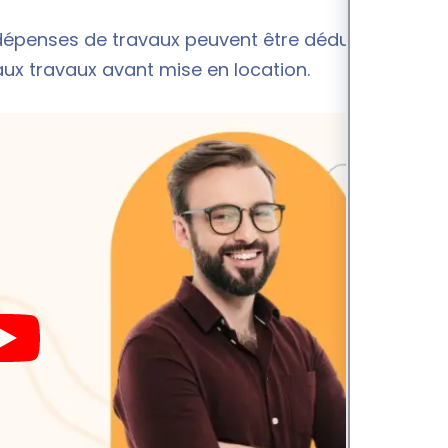
 dépenses de travaux peuvent être déduites des
aux travaux avant mise en location.