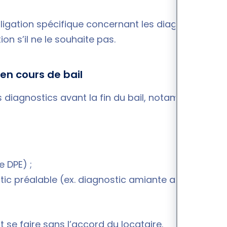
ligation spécifique concernant les diagnostics.
ion s’il ne le souhaite pas.
en cours de bail
ins diagnostics avant la fin du bail, notamment pour
e DPE) ;
tic préalable (ex. diagnostic amiante avant
se faire sans l’accord du locataire.