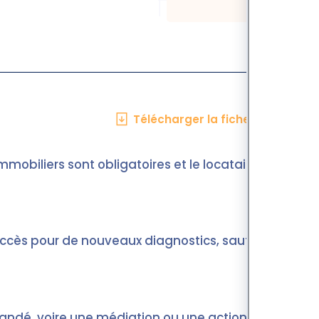
Télécharger la fiche en PDF
mmobiliers sont obligatoires et le locataire ne
 l’accès pour de nouveaux diagnostics, sauf
andé, voire une médiation ou une action en