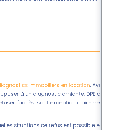
diagnostics immobiliers en location
. Avant la
’opposer à un diagnostic amiante, DPE ou gaz. En
t refuser l'accès, sauf exception clairement prévue
uelles situations ce refus est possible et comment