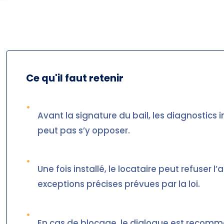
Ce qu'il faut retenir
•
Avant la signature du bail, les diagnostics i
peut pas s’y opposer.
•
Une fois installé, le locataire peut refuser
exceptions précises prévues par la loi.
•
En cas de blocage, le dialogue est recomm