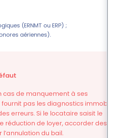
logiques (ERNMT ou ERP) ;
sonores aériennes).
défaut
 en cas de manquement à ses
ne fournit pas les diagnostics immobiliers
s erreurs. Si le locataire saisit le
une réduction de loyer, accorder des
l’annulation du bail.