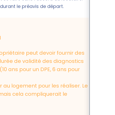
 durant le préavis de départ.
l
opriétaire peut devoir fournir des
durée de validité des diagnostics
e (10 ans pour un DPE, 6 ans pour
 au logement pour les réaliser. Le
mais cela compliquerait le