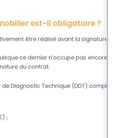
bilier est-il obligatoire ?
ivement être réalisé avant la signature du bail. Il
uisque ce dernier n’occupe pas encore les lieux.
nature du contrat.
ier de Diagnostic Technique (DDT) complet pour la
) ;